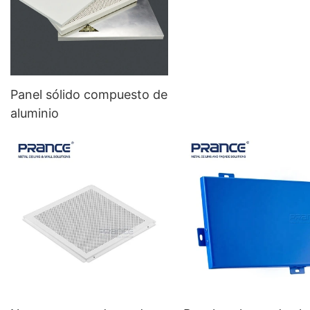
de aluminio de pilar
redondo de metal de 
calidad
Panel sólido compuesto de
aluminio