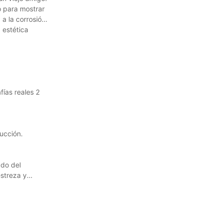
o para mostrar
a la corrosión,
 estética
ías reales 2
ucción.
ado del
streza y