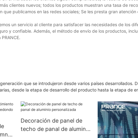
 más clientes nuevos; todos los productos muestran una tasa de rec
n que publicamos en las redes sociales; Se les presta gran atención
emos un servicio al cliente para satisfacer las necesidades de los dif
guro y confiable. Además, el método de envío de los productos, inclu
en PRANCE.
a generación que se introdujeron desde varios países desarrollados
arias, desde la etapa de desarrollo del producto hasta la etapa de 
Decoración de panel de
de
techo de panal de aluminio
umna
personalizada