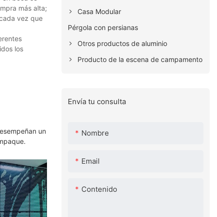
ompra más alta;
Casa Modular
 cada vez que
Pérgola con persianas
erentes
Otros productos de aluminio
idos los
Producto de la escena de campamento
Envía tu consulta
. Desempeñan un
Nombre
empaque.
Email
Contenido