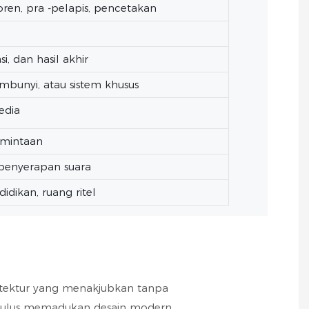
oren, pra -pelapis, pencetakan
i, dan hasil akhir
embunyi, atau sistem khusus
edia
rmintaan
penyerapan suara
dikan, ruang ritel
sitektur yang menakjubkan tanpa
 mulus memadukan desain modern