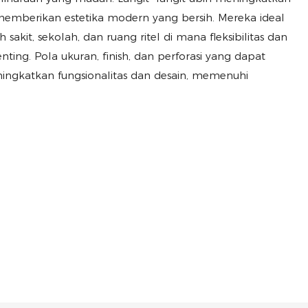
l memberikan estetika modern yang bersih. Mereka ideal
akit, sekolah, dan ruang ritel di mana fleksibilitas dan
enting. Pola ukuran, finish, dan perforasi yang dapat
eningkatkan fungsionalitas dan desain, memenuhi