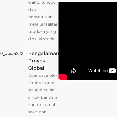
waktu tunggu,
dan
penyesuaian
melalui fasilitas
produksi yang
dimiliki sendiri.
Pengalaman
Proyek
Global
Dipercaya oleh
kontraktor di
seluruh dunia
untuk bandara,
kantor, rumah
sakit, dan