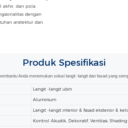
l akhir, dan pola
ngsionalitas dengan
uhan arsitektur dan
Produk
Spesifikasi
membantu Anda menemukan solusi langit -langit dan fasad yang sem
Langit -langit ubin
Aluminium
Langit -langit interior & fasad eksterior & k
Kontrol Akustik, Dekoratif, Ventilasi, Shading