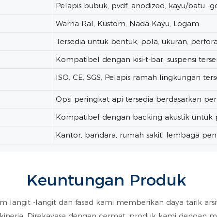
Pelapis bubuk, pvdf, anodized, kayu/batu -g
Warna Ral, Kustom, Nada Kayu, Logam
Tersedia untuk bentuk, pola, ukuran, perforas
Kompatibel dengan kisi-t-bar, suspensi ters
ISO, CE, SGS, Pelapis ramah lingkungan ters
Opsi peringkat api tersedia berdasarkan pe
Kompatibel dengan backing akustik untuk 
Kantor, bandara, rumah sakit, lembaga pendi
Keuntungan Produk
em langit -langit dan fasad kami memberikan daya tarik ar
inerja. Direkayasa dengan cermat, produk kami dengan