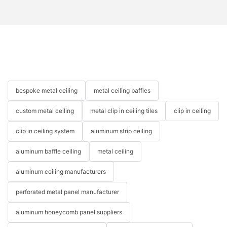
bespoke metal ceiling
metal ceiling baffles
custom metal ceiling
metal clip in ceiling tiles
clip in ceiling
clip in ceiling system
aluminum strip ceiling
aluminum baffle ceiling
metal ceiling
aluminum ceiling manufacturers
perforated metal panel manufacturer
aluminum honeycomb panel suppliers