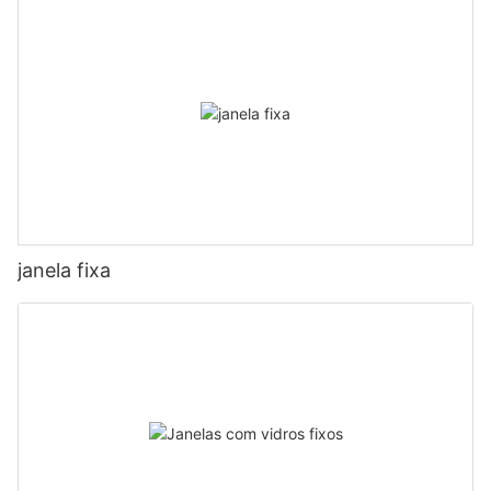
Número otel
Prédio comercial
Restaurante de catering
janela fixa