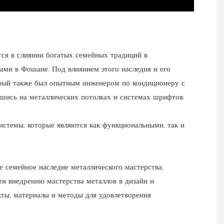
ся в слиянии богатых семейных традиций в
ми в Фошане. Под влиянием этого наследия и его
торый также был опытным инженером по кондиционеру с
вшись на металлических потолках и системах шрифтов.
истемы, которые являются как функциональными, так и
е семейное наследие металлического мастерства,
и внедрению мастерства металлов в дизайн и
кты, материалы и методы для удовлетворения