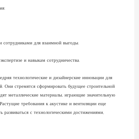
ия:
и сотрудниками для взаимной выгоды.
экспертизе и навыкам сотрудничества.
едряя технологические и дизайнерские инновации для
й. Они стремятся сформировать будущее строительной
идят металлические материалы, играющие значительную
 Растущие требования к акустике и вентиляции еще
ть развиваться с технологическими достижениями,