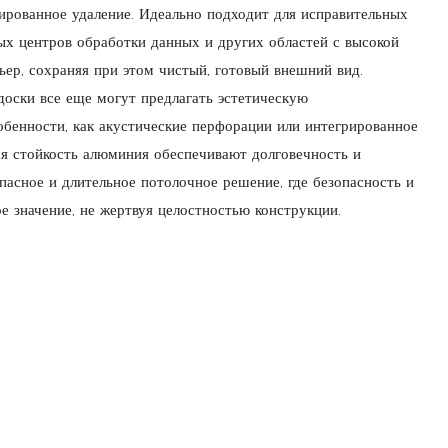
ированное удаление. Идеально подходит для исправительных
ых центров обработки данных и других областей с высокой
ьер, сохраняя при этом чистый, готовый внешний вид.
доски все еще могут предлагать эстетическую
обенности, как акустические перфорации или интегрированное
я стойкость алюминия обеспечивают долговечность и
пасное и длительное потолочное решение, где безопасность и
 значение, не жертвуя целостностью конструкции.