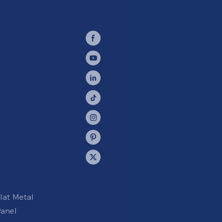
lat Metal
anel