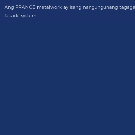
Ang PRANCE metalwork ay isang nangungunang tagagaw
facade system.