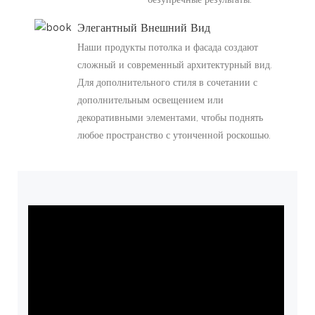
Элегантный Внешний Вид
Наши продукты потолка и фасада создают
сложный и современный архитектурный вид.
Для дополнительного стиля в сочетании с
дополнительным освещением или
декоративными элементами, чтобы поднять
любое пространство с утонченной роскошью.