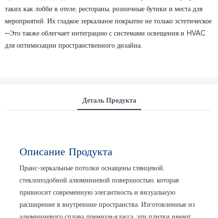
таких как лобби в отеле, рестораны, розничные бутики и места для
мероприятий. Их гладкое зеркальное покрытие не только эстетическое
—Это также облегчает интеграцию с системами освещения и HVAC
для оптимизации пространственного дизайна.
Деталь Продукта
Описание Продукта
Пранс-зеркальные потолки оснащены глянцевой,
стеклоподобной алюминиевой поверхностью, которая
привносит современную элегантность и визуальную
расширение в внутренние пространства. Изготовленные из
алюминиевого сплава премиум-класса, эти плитки имеют