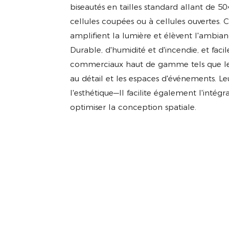
biseautés en tailles standard allant de 
cellules coupées ou à cellules ouvertes. C
amplifient la lumière et élèvent l'ambia
Durable, d'humidité et d'incendie, et facile
commerciaux haut de gamme tels que les h
au détail et les espaces d'événements. Le
l'esthétique—Il facilite également l'intég
optimiser la conception spatiale.