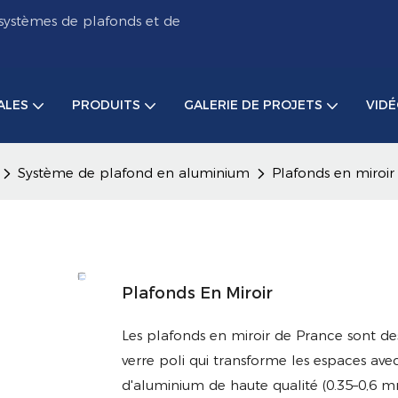
systèmes de plafonds et de
ALES
PRODUITS
GALERIE DE PROJETS
VID
Système de plafond en aluminium
Plafonds en miroir
Plafonds En Miroir
Les plafonds en miroir de Prance sont d
verre poli qui transforme les espaces avec 
d'aluminium de haute qualité (0.35–0,6 m