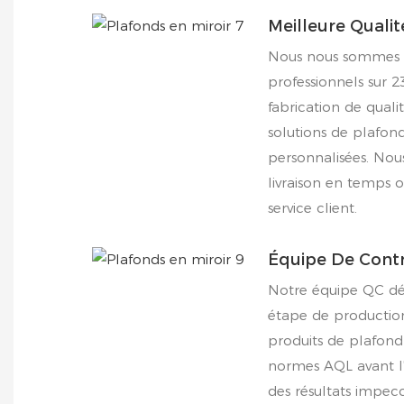
Meilleure Qualit
Nous nous sommes as
professionnels sur 2
fabrication de quali
solutions de plafon
personnalisées. Nous 
livraison en temps o
service client.
Équipe De Contr
Notre équipe QC dé
étape de production
produits de plafond
normes AQL avant l'
des résultats impec