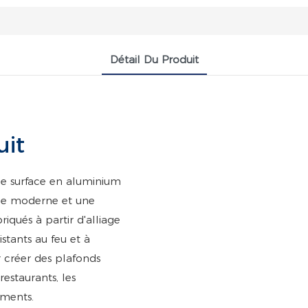
Détail Du Produit
uit
ne surface en aluminium
nce moderne et une
riqués à partir d'alliage
stants au feu et à
ur créer des plafonds
 restaurants, les
ements.