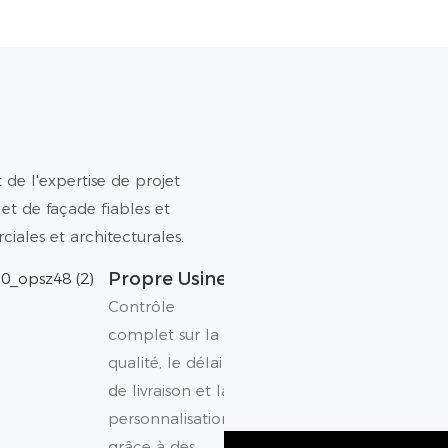
 de l'expertise de projet
et de façade fiables et
iales et architecturales.
Propre Usine
Contrôle
complet sur la
qualité, le délai
de livraison et la
personnalisation
grâce à des