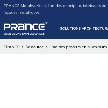
PRANCE Metalwork est l'un des principaux fabricants de 
façades métalliques.
SOLUTIONS ARCHITECTUR
PRANCE
Ressource
Liste des produits en aluminium