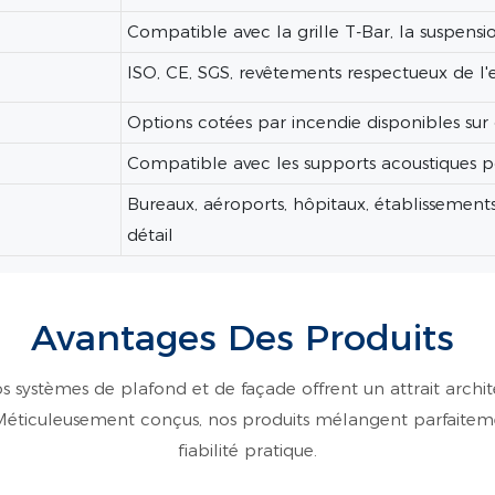
Compatible avec la grille T-Bar, la suspensi
ISO, CE, SGS, revêtements respectueux de l
Options cotées par incendie disponibles s
Compatible avec les supports acoustiques p
Bureaux, aéroports, hôpitaux, établissemen
détail
Avantages Des Produits
s systèmes de plafond et de façade offrent un attrait archite
. Méticuleusement conçus, nos produits mélangent parfaite
fiabilité pratique.