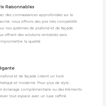
ix ​​raisonnables
ec des connaissances approfondies sur le
rché, nous offrons des prix très compétitifs
ur nos systèmes de plafond et de façade,
us offrant des solutions rentables sans
mpromettre la qualité.
égante
plafond et de façade créent un look
histiqué et moderne. Pour plus de style,
n éclairage complémentaire ou des éléments
lever tout espace avec un luxe raffiné.