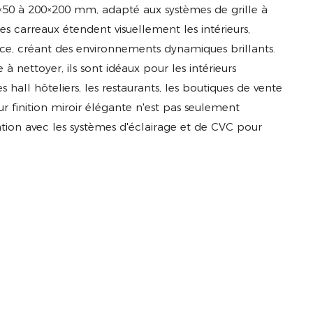
50×50 à 200×200 mm, adapté aux systèmes de grille à
es carreaux étendent visuellement les intérieurs,
nce, créant des environnements dynamiques brillants.
 à nettoyer, ils sont idéaux pour les intérieurs
all hôteliers, les restaurants, les boutiques de vente
ur finition miroir élégante n'est pas seulement
ration avec les systèmes d'éclairage et de CVC pour