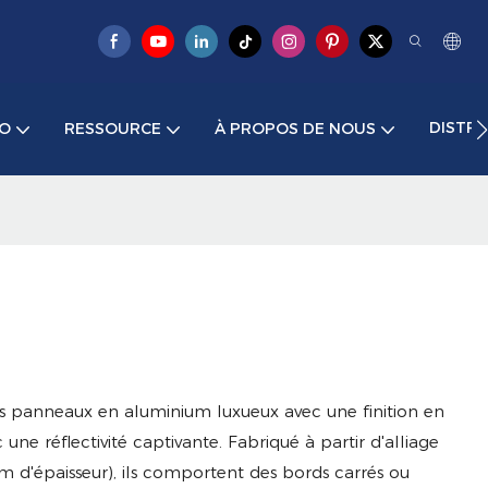
DISTR
ÉO
RESSOURCE
À PROPOS DE NOUS
es panneaux en aluminium luxueux avec une finition en
une réflectivité captivante. Fabriqué à partir d'alliage
m d'épaisseur), ils comportent des bords carrés ou