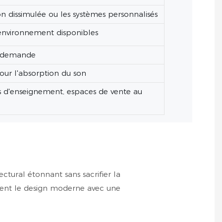
on dissimulée ou les systèmes personnalisés
'environnement disponibles
ur demande
our l'absorption du son
ts d'enseignement, espaces de vente au
ctural étonnant sans sacrifier la
ment le design moderne avec une