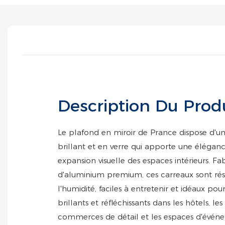
Description Du Prod
Le plafond en miroir de Prance dispose d'u
brillant et en verre qui apporte une éléga
expansion visuelle des espaces intérieurs. Fab
d'aluminium premium, ces carreaux sont rési
l'humidité, faciles à entretenir et idéaux po
brillants et réfléchissants dans les hôtels, les
commerces de détail et les espaces d'évén