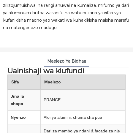
zilizojumuishwa, na rangi anuwai na kumaliza, mifumo ya dari
ya aluminium hutoa wasanifu na wabuni zana ya vifaa vya
kufanikisha maono yao wakati wa kuhakikisha maisha marefu
na matengenezo madogo.
Maelezo Ya Bidhaa
Uainishaji wa kiufundi
Sifa
Maelezo
Jina la
PRANCE
chapa
Nyenzo
Aloi ya alumini, chuma cha pua
Dari za mambo ya ndani & facade za nje