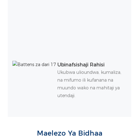
Ubinafsishaji Rahisi
Ukubwa ulioundwa, kumaliza,
na mifumo ili kufanana na
muundo wako na mahitaji ya
utendaji.
Maelezo Ya Bidhaa