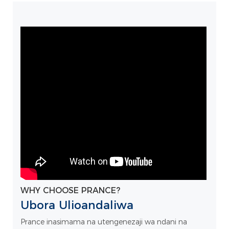
WHY CHOOSE PRANCE?
Ubora Ulioandaliwa
Prance inasimama na utengenezaji wa ndani na