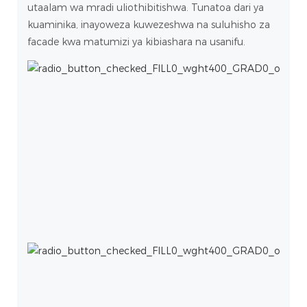
utaalam wa mradi uliothibitishwa. Tunatoa dari ya
kuaminika, inayoweza kuwezeshwa na suluhisho za
facade kwa matumizi ya kibiashara na usanifu.