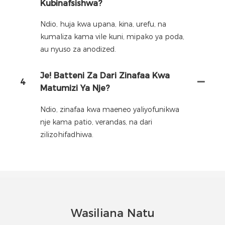
Kubinafsishwa?
Ndio, huja kwa upana, kina, urefu, na
kumaliza kama vile kuni, mipako ya poda,
au nyuso za anodized.
Je! Batteni Za Dari Zinafaa Kwa
4
Matumizi Ya Nje?
Ndio, zinafaa kwa maeneo yaliyofunikwa
nje kama patio, verandas, na dari
zilizohifadhiwa.
Wasiliana Natu