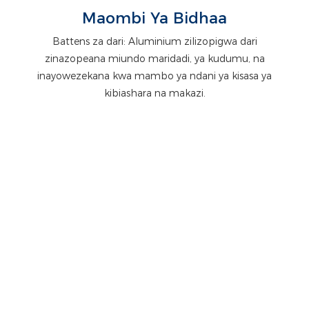
Maombi Ya Bidhaa
Battens za dari: Aluminium zilizopigwa dari
zinazopeana miundo maridadi, ya kudumu, na
inayowezekana kwa mambo ya ndani ya kisasa ya
kibiashara na makazi.