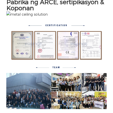
Pabrika ng ARCE, sertipikasyon &
Koponan