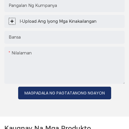
Pangalan Ng Kumpanya
I-Upload Ang Iyong Mga Kinakailangan
Bansa
Nilalaman
MAGPADALA NG PAGTATANONG NGAYON
Kaugnay Na Mga Produkto