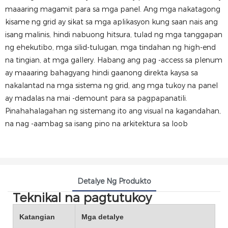
maaaring magamit para sa mga panel. Ang mga nakatagong
kisame ng grid ay sikat sa mga aplikasyon kung saan nais ang
isang malinis, hindi nabuong hitsura, tulad ng mga tanggapan
ng ehekutibo, mga silid-tulugan, mga tindahan ng high-end
na tingian, at mga gallery. Habang ang pag -access sa plenum
ay maaaring bahagyang hindi gaanong direkta kaysa sa
nakalantad na mga sistema ng grid, ang mga tukoy na panel
ay madalas na mai -demount para sa pagpapanatili.
Pinahahalagahan ng sistemang ito ang visual na kagandahan,
na nag -aambag sa isang pino na arkitektura sa loob
Detalye Ng Produkto
Teknikal na pagtutukoy
Katangian
Mga detalye