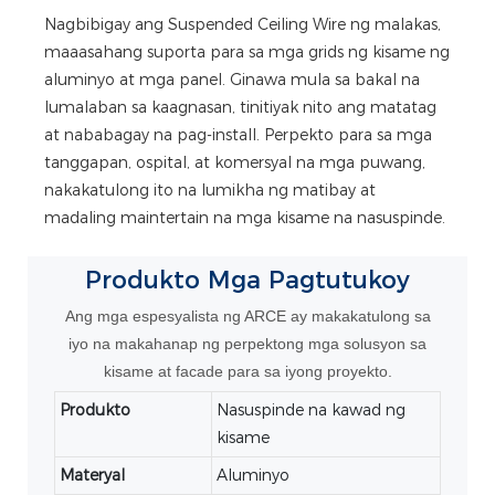
Nagbibigay ang Suspended Ceiling Wire ng malakas,
maaasahang suporta para sa mga grids ng kisame ng
aluminyo at mga panel. Ginawa mula sa bakal na
lumalaban sa kaagnasan, tinitiyak nito ang matatag
at nababagay na pag-install. Perpekto para sa mga
tanggapan, ospital, at komersyal na mga puwang,
nakakatulong ito na lumikha ng matibay at
madaling maintertain na mga kisame na nasuspinde.
Produkto
Mga Pagtutukoy
Ang mga espesyalista ng ARCE ay makakatulong sa
iyo na makahanap ng perpektong mga solusyon sa
kisame at facade para sa iyong proyekto.
Produkto
Nasuspinde na kawad ng
kisame
Materyal
Aluminyo