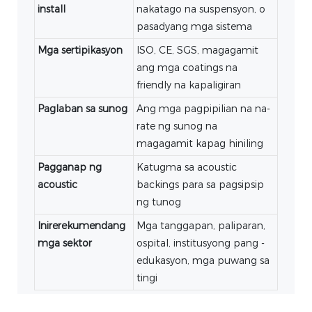
install
nakatago na suspensyon, o
pasadyang mga sistema
Mga sertipikasyon
ISO, CE, SGS, magagamit
ang mga coatings na
friendly na kapaligiran
Paglaban sa sunog
Ang mga pagpipilian na na-
rate ng sunog na
magagamit kapag hiniling
Pagganap ng
Katugma sa acoustic
acoustic
backings para sa pagsipsip
ng tunog
Inirerekumendang
Mga tanggapan, paliparan,
mga sektor
ospital, institusyong pang -
edukasyon, mga puwang sa
tingi