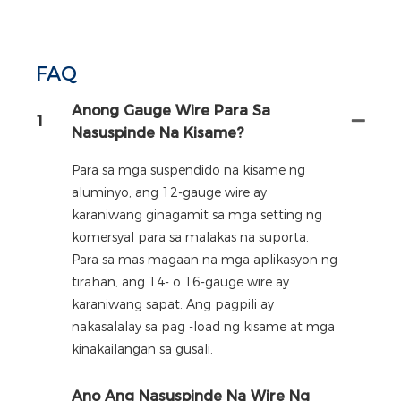
FAQ
Anong Gauge Wire Para Sa
1
Nasuspinde Na Kisame?
Para sa mga suspendido na kisame ng
aluminyo, ang 12-gauge wire ay
karaniwang ginagamit sa mga setting ng
komersyal para sa malakas na suporta.
Para sa mas magaan na mga aplikasyon ng
tirahan, ang 14- o 16-gauge wire ay
karaniwang sapat. Ang pagpili ay
nakasalalay sa pag -load ng kisame at mga
kinakailangan sa gusali.
Ano Ang Nasuspinde Na Wire Ng