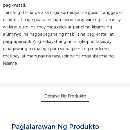
pag -install.
Tamang -tama para sa mga komersyal na gusali, tanggapan,
ospital, at mga paaralan, nasuspinde ang wire ng kisame ay
walang putol na may mga grids at panel ng kisame ng
aluminyo, na nagpapagana ng mabilis na pag -install at
pagpapanatili. Ang kakayahang umangkop at lakas ay
ginagawang mahalaga para sa paglikha ng moderno,
matibay, at mahusay na nasuspinde na mga sistema ng
kisame.
Detalye Ng Produkto
Paglalarawan Ng Produkto