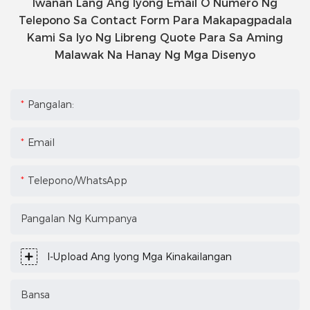
Iwanan Lang Ang Iyong Email O Numero Ng
Telepono Sa Contact Form Para Makapagpadala
Kami Sa Iyo Ng Libreng Quote Para Sa Aming
Malawak Na Hanay Ng Mga Disenyo
Pangalan:
Email
Telepono/WhatsApp
Pangalan Ng Kumpanya
I-Upload Ang Iyong Mga Kinakailangan
Bansa