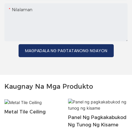
Nilalaman
MAGPADALA NG PAGTATANONG NGAYON
Kaugnay Na Mga Produkto
Metal Tile Ceiling
Panel Ng Pagkakabukod
Ng Tunog Ng Kisame