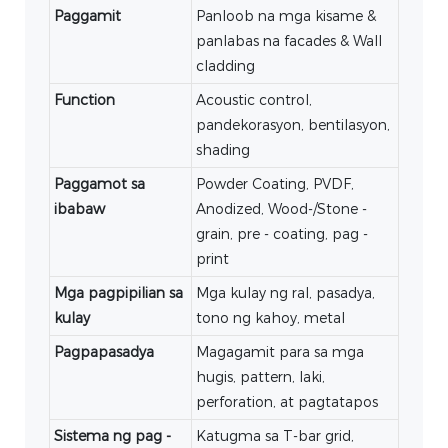
Paggamit
Panloob na mga kisame &
panlabas na facades & Wall
cladding
Function
Acoustic control,
pandekorasyon, bentilasyon,
shading
Paggamot sa
Powder Coating, PVDF,
ibabaw
Anodized, Wood‐/Stone -
grain, pre - coating, pag -
print
Mga pagpipilian sa
Mga kulay ng ral, pasadya,
kulay
tono ng kahoy, metal
Pagpapasadya
Magagamit para sa mga
hugis, pattern, laki,
perforation, at pagtatapos
Sistema ng pag -
Katugma sa T-bar grid,