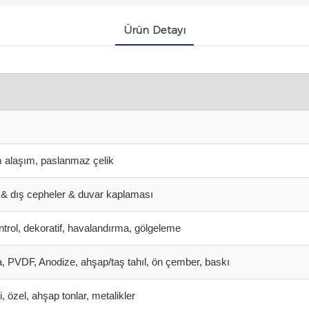
Ürün Detayı
 alaşım, paslanmaz çelik
r & dış cepheler & duvar kaplaması
ntrol, dekoratif, havalandırma, gölgeleme
 PVDF, Anodize, ahşap/taş tahıl, ön çember, baskı
i, özel, ahşap tonlar, metalikler