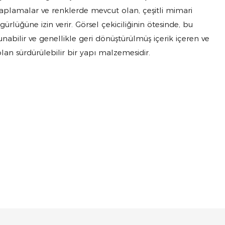
i kaplamalar ve renklerde mevcut olan, çeşitli mimari
ürlüğüne izin verir. Görsel çekiciliğinin ötesinde, bu
nabilir ve genellikle geri dönüştürülmüş içerik içeren ve
lan sürdürülebilir bir yapı malzemesidir.