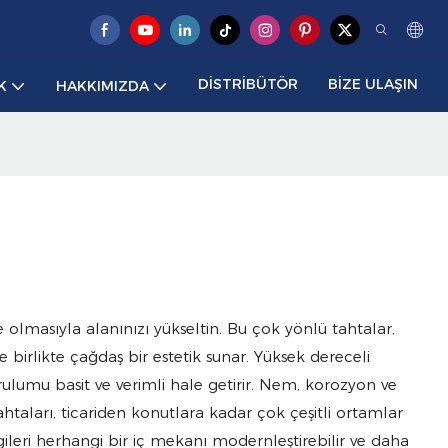
DISTRIBÜTÖR
BIZE ULAŞIN
K
HAKKIMIZDA
 olmasıyla alanınızı yükseltin. Bu çok yönlü tahtalar,
 birlikte çağdaş bir estetik sunar. Yüksek dereceli
rulumu basit ve verimli hale getirir. Nem, korozyon ve
taları, ticariden konutlara kadar çok çeşitli ortamlar
zgileri herhangi bir iç mekanı modernleştirebilir ve daha