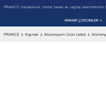
PRANCE metalwork, metal tavan ve cephe sistemlerinin lide
MIMARI ÇÖZÜMLER
PRANCE
Kaynak
Alüminyum Ürün Listesi
Alüminy