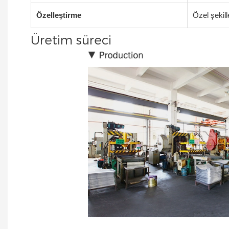
Özelleştirme
Özel şekill
Üretim süreci