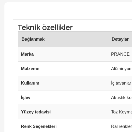
Teknik özellikler
Bağlanmak
Detaylar
Marka
PRANCE
Malzeme
Alüminyum
Kullanım
İç tavanla
İşlev
Akustik ko
Yüzey tedavisi
Toz Koyma,
Renk Seçenekleri
Ral renkler