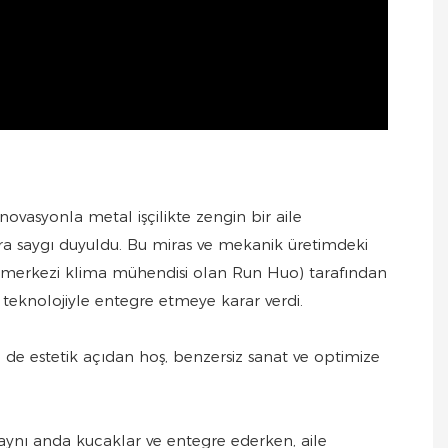
asyonla metal işçilikte zengin bir aile
a saygı duyuldu. Bu miras ve mekanik üretimdeki
r merkezi klima mühendisi olan Run Huo) tarafından
teknolojiyle entegre etmeye karar verdi.
de estetik açıdan hoş, benzersiz sanat ve optimize
eri aynı anda kucaklar ve entegre ederken, aile