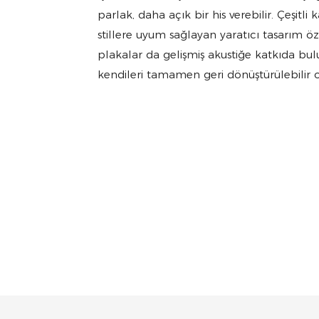
parlak, daha açık bir his verebilir. Çeşitl
stillere uyum sağlayan yaratıcı tasarım özg
plakalar da gelişmiş akustiğe katkıda bulu
kendileri tamamen geri dönüştürülebilir o