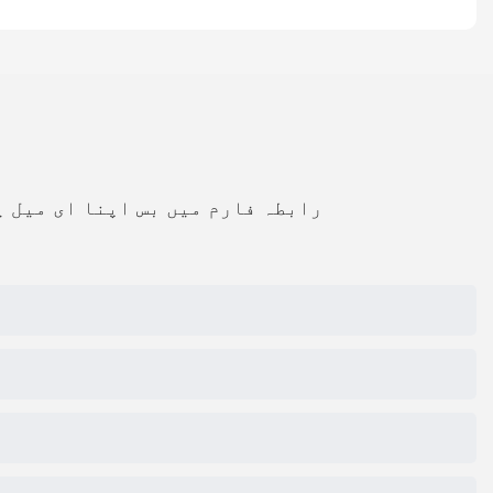
رابطہ فارم میں بس اپنا ای میل ی