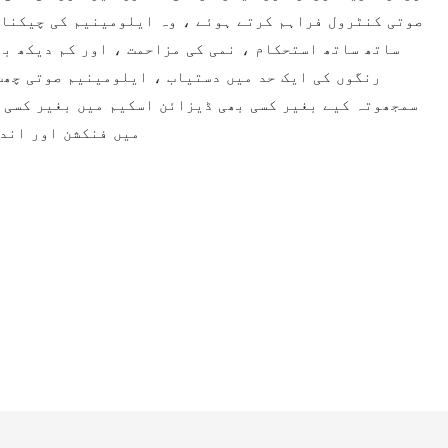
صوتی کنٹرول فراہم کرتے ہوئے ، وہ ایلومینیم کی چیکنا 
ساتھ ساتھ استحکام ، نمی کی مزاحمت ، اور کم دیکھ ب
رنگوں کی ایک حد میں دستیاب ، ایلومینیم صوتی چھت
سمجھوتہ کیے بغیر کسی بھی ڈیزائن اسکیم میں بغیر کسی ر
میں فنکشن اور اندا