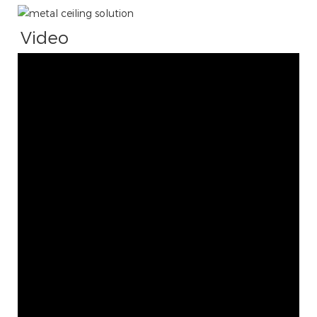
Video