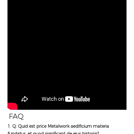
FAQ
1. Q: Quid est price Metalwork aedificium materia
fundatur, et quod significant de eius historia?