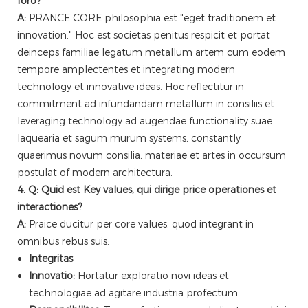
foro?
A:
PRANCE CORE philosophia est "eget traditionem et
innovation." Hoc est societas penitus respicit et portat
deinceps familiae legatum metallum artem cum eodem
tempore amplectentes et integrating modern
technology et innovative ideas. Hoc reflectitur in
commitment ad infundandam metallum in consiliis et
leveraging technology ad augendae functionality suae
laquearia et sagum murum systems, constantly
quaerimus novum consilia, materiae et artes in occursum
postulat of modern architectura.
4. Q: Quid est Key values, qui dirige price operationes et
interactiones?
A:
Praice ducitur per core values, quod integrant in
omnibus rebus suis:
Integritas
Innovatio:
Hortatur exploratio novi ideas et
technologiae ad agitare industria profectum.