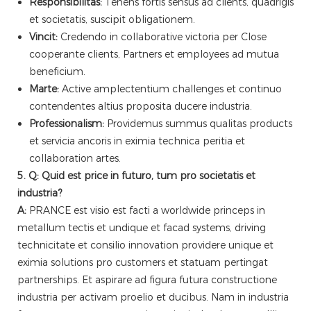
Responsibilitas:
Tenens fortis sensus ad clients, quadrigis
et societatis, suscipit obligationem.
Vincit:
Credendo in collaborative victoria per Close
cooperante clients, Partners et employees ad mutua
beneficium.
Marte:
Active amplectentium challenges et continuo
contendentes altius proposita ducere industria.
Professionalism:
Providemus summus qualitas products
et servicia ancoris in eximia technica peritia et
collaboration artes.
5. Q: Quid est price in futuro, tum pro societatis et
industria?
A:
PRANCE est visio est facti a worldwide princeps in
metallum tectis et undique et facad systems, driving
technicitate et consilio innovation providere unique et
eximia solutions pro customers et statuam pertingat
partnerships. Et aspirare ad figura futura constructione
industria per activam proelio et ducibus. Nam in industria