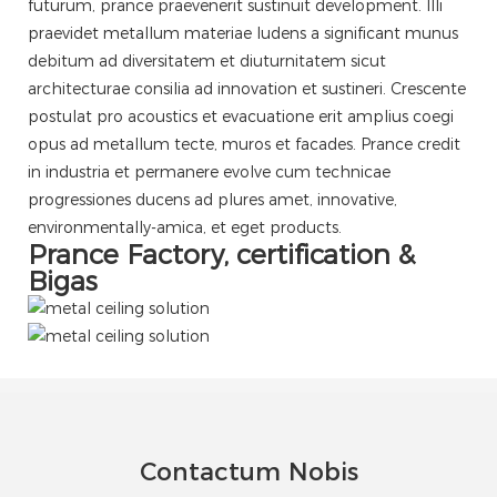
futurum, prance praevenerit sustinuit development. Illi
praevidet metallum materiae ludens a significant munus
debitum ad diversitatem et diuturnitatem sicut
architecturae consilia ad innovation et sustineri. Crescente
postulat pro acoustics et evacuatione erit amplius coegi
opus ad metallum tecte, muros et facades. Prance credit
in industria et permanere evolve cum technicae
progressiones ducens ad plures amet, innovative,
environmentally-amica, et eget products.
Prance Factory, certification &
Bigas
Contactum Nobis