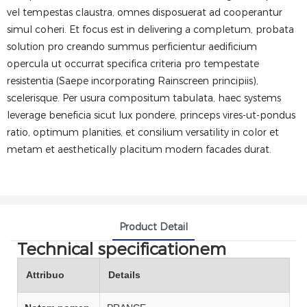
vel tempestas claustra, omnes disposuerat ad cooperantur
simul coheri. Et focus est in delivering a completum, probata
solution pro creando summus perficientur aedificium
opercula ut occurrat specifica criteria pro tempestate
resistentia (Saepe incorporating Rainscreen principiis),
scelerisque. Per usura compositum tabulata, haec systems
leverage beneficia sicut lux pondere, princeps vires-ut-pondus
ratio, optimum planities, et consilium versatility in color et
metam et aesthetically placitum modern facades durat.
Product Detail
Technical specificationem
Attribuo
Details