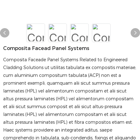
Composita Facead Panel Systems
Composita Faceade Panel Systems Related to Engineered
Cladding Solutions ut utilitas tabulata ex compositis materiae,
cum aluminium compositum tabulata (ACP) non est a
prominent exempli, quamquam alii sicut summus pressura
laminates (HPL) vel alimentorum compositam et alii sicut
altus pressura laminates (HPL) vel alimentorum compositam
et alii sicut summus composit et alii sicut altus-pressura
laminates (HPL) vel alimentorum compositam et alii sicut
altus pressura laminates (HPL) et fibra compositos etiam est.
Haec systems providere an integrated aditus, saepe
comprehendo in tabulata, sub-condendis, fixings et aliquando