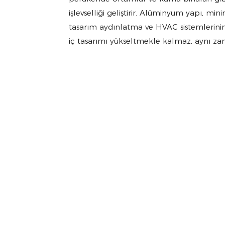
işlevselliği geliştirir. Alüminyum yapı,
tasarım aydınlatma ve HVAC sistemlerinin
iç tasarımı yükseltmekle kalmaz, aynı za