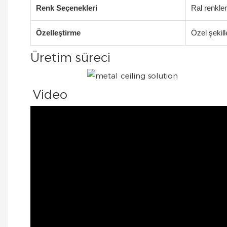
Renk Seçenekleri
Ral renkler
Özelleştirme
Özel şekill
Üretim süreci
Video