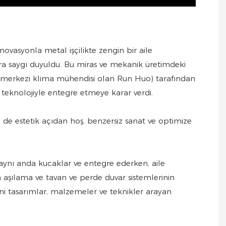
asyonla metal işçilikte zengin bir aile
a saygı duyuldu. Bu miras ve mekanik üretimdeki
r merkezi klima mühendisi olan Run Huo) tarafından
teknolojiyle entegre etmeye karar verdi.
de estetik açıdan hoş, benzersiz sanat ve optimize
eri aynı anda kucaklar ve entegre ederken, aile
a aşılama ve tavan ve perde duvar sistemlerinin
yeni tasarımlar, malzemeler ve teknikler arayan