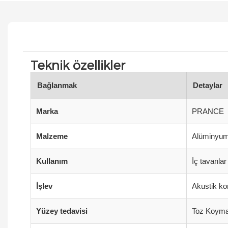
Teknik özellikler
Bağlanmak
Detaylar
Marka
PRANCE
Malzeme
Alüminyum
Kullanım
İç tavanla
İşlev
Akustik ko
Yüzey tedavisi
Toz Koyma,