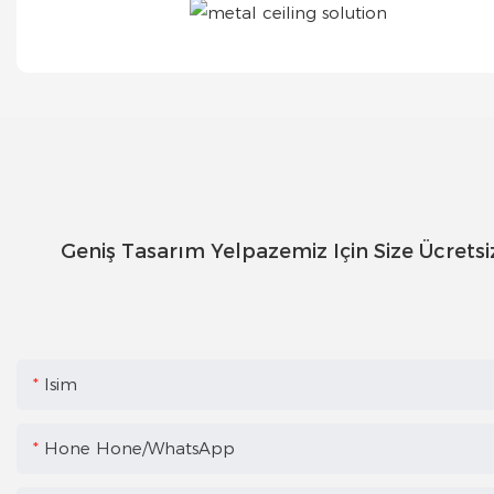
Geniş Tasarım Yelpazemiz Için Size Ücretsi
Isim
Hone Hone/WhatsApp