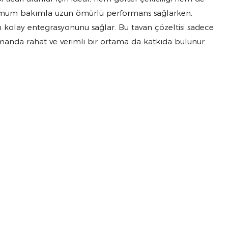
 minimum bakımla uzun ömürlü performans sağlarken,
 kolay entegrasyonunu sağlar. Bu tavan çözeltisi sadece
manda rahat ve verimli bir ortama da katkıda bulunur.