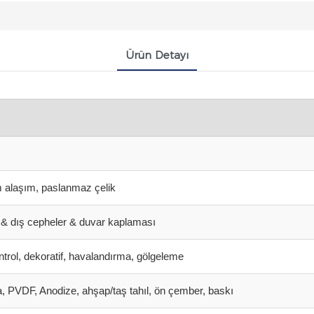
Ürün Detayı
 alaşım, paslanmaz çelik
r & dış cepheler & duvar kaplaması
ntrol, dekoratif, havalandırma, gölgeleme
 PVDF, Anodize, ahşap/taş tahıl, ön çember, baskı