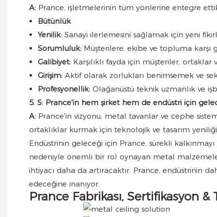
A:
Prance, işletmelerinin tüm yönlerine entegre ettik
Bütünlük
Yenilik:
Sanayi ilerlemesini sağlamak için yeni fikirl
Sorumluluk:
Müşterilere, ekibe ve topluma karşı 
Galibiyet:
Karşılıklı fayda için müşteriler, ortaklar 
Girişim:
Aktif olarak zorlukları benimsemek ve sek
Profesyonellik:
Olağanüstü teknik uzmanlık ve işbi
5. S: Prance'in hem şirket hem de endüstri için gele
A:
Prance'in vizyonu, metal tavanlar ve cephe siste
ortaklıklar kurmak için teknolojik ve tasarım yeniliği
Endüstrinin geleceği için Prance, sürekli kalkınmayı 
nedeniyle önemli bir rol oynayan metal malzemeleri
ihtiyacı daha da artıracaktır. Prance, endüstrinin da
edeceğine inanıyor.
Prance Fabrikası, Sertifikasyon &