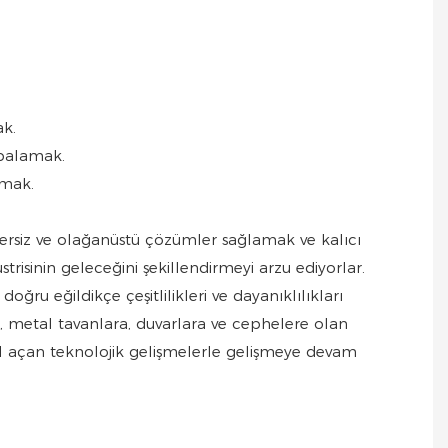
ak.
abalamak.
nmak.
zersiz ve olağanüstü çözümler sağlamak ve kalıcı
strisinin geleceğini şekillendirmeyi arzu ediyorlar.
ğru eğildikçe çeşitlilikleri ve dayanıklılıkları
, metal tavanlara, duvarlara ve cephelere olan
e yol açan teknolojik gelişmelerle gelişmeye devam