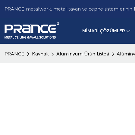
PRANCE metalwork, metal tavan ve cephe sistemlerinin lide
MIMARI ÇÖZÜMLER
PRANCE
Kaynak
Alüminyum Ürün Listesi
Alüminy