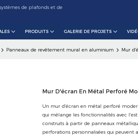
systèmes de plafonds et de
ALES
PRODUITS
GALERIE DE PROJETS
VID
Panneaux de revêtement mural en aluminium
Mur d'
Mur D'écran En Métal Perforé Mo
Un mur d'écran en métal perforé modern
qui mélange les fonctionnalités avec l'e
construits à partir de panneaux métalliq
perforations personnalisées qui peuvent 