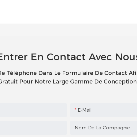
Entrer En Contact Avec Nou
 De Téléphone Dans Le Formulaire De Contact Af
Gratuit Pour Notre Large Gamme De Conception
E-Mail
Nom De La Compagnie