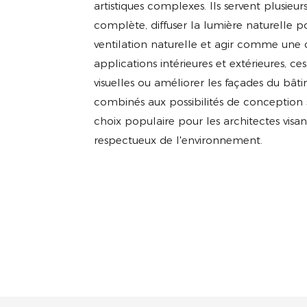
artistiques complexes. Ils servent plusieurs
complète, diffuser la lumière naturelle pou
ventilation naturelle et agir comme une c
applications intérieures et extérieures, c
visuelles ou améliorer les façades du bâti
combinés aux possibilités de conception s
choix populaire pour les architectes visan
respectueux de l'environnement.