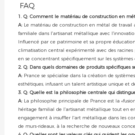
FAQ
1. Q: Comment le matériau de construction en métal de
A:
Le matériau de construction en métal de travail 
familiale dans l'artisanat métallique avec l'innova
Influencé par ce patrimoine et sa propre éducation
climatisation central expérimenté avec des racines 
en se concentrant spécifiquement sur les systèmes
2. Q: Dans quels domaines de produits spécifiques se 
A:
Prance se spécialise dans la création de systèmes
esthétiques, infusant un talent artistique unique et d
3. Q: Quelle est la philosophie centrale qui distingu
A:
La philosophie principale de Prance est la «fusion
héritage familial de l'artisanat métallique tout en
engagement à insuffler l'art métallique dans les co
de murs-rideaux, à la recherche de nouveaux conce
4. Q: Quelles sont les valeurs clés qui guident les o