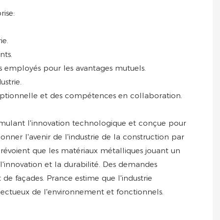
rise:
ie.
nts.
les employés pour les avantages mutuels.
ustrie.
ceptionnelle et des compétences en collaboration.
timulant l'innovation technologique et conçue pour
çonner l'avenir de l'industrie de la construction par
 prévoient que les matériaux métalliques jouant un
 l'innovation et la durabilité. Des demandes
 de façades. Prance estime que l'industrie
pectueux de l'environnement et fonctionnels.