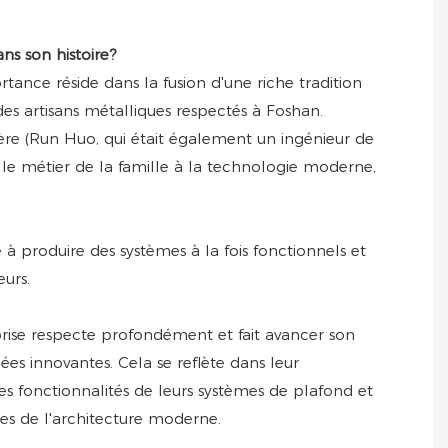
ns son histoire?
ance réside dans la fusion d'une riche tradition
es artisans métalliques respectés à Foshan.
ère (Run Huo, qui était également un ingénieur de
 le métier de la famille à la technologie moderne,
 à produire des systèmes à la fois fonctionnels et
eurs.
reprise respecte profondément et fait avancer son
ées innovantes. Cela se reflète dans leur
es fonctionnalités de leurs systèmes de plafond et
es de l'architecture moderne.