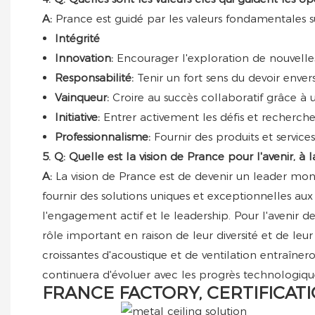
A:
Prance est guidé par les valeurs fondamentales sui
Intégrité
Innovation:
Encourager l'exploration de nouvelles 
Responsabilité:
Tenir un fort sens du devoir enver
Vainqueur:
Croire au succès collaboratif grâce à 
Initiative:
Entrer activement les défis et rechercher
Professionnalisme:
Fournir des produits et servi
5. Q: Quelle est la vision de Prance pour l'avenir, à la
A:
La vision de Prance est de devenir un leader mon
fournir des solutions uniques et exceptionnelles aux c
l'engagement actif et le leadership. Pour l'avenir 
rôle important en raison de leur diversité et de leur
croissantes d'acoustique et de ventilation entraîne
continuera d'évoluer avec les progrès technologiqu
FRANCE FACTORY, CERTIFICATI