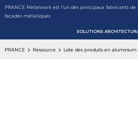
PRANCE Metalwork est l'un des principaux fabricants de 
façades métalliques.
SOLUTIONS ARCHITECTUR
PRANCE
Ressource
Liste des produits en aluminium