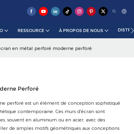
DISTR
ÉO
RESSOURCE
À PROPOS DE NOUS
écran en métal perforé moderne perforé
derne Perforé
e perforé est un élément de conception sophistiqué
sthétique contemporaine. Ces murs d'écran sont
ues, souvent en aluminium ou en acier, avec des
aller de simples motifs géométriques aux conceptions