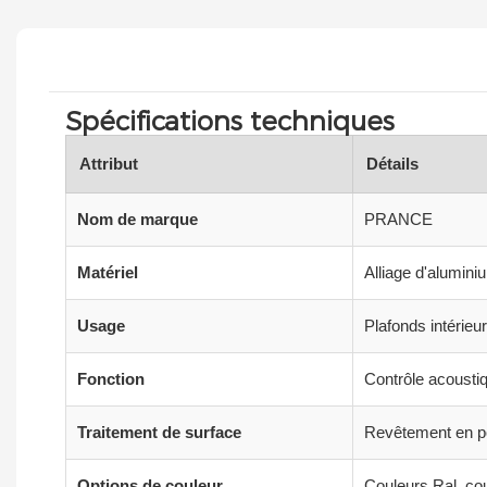
Spécifications techniques
Attribut
Détails
Nom de marque
PRANCE
Matériel
Alliage d'alumini
Usage
Plafonds intérie
Fonction
Contrôle acoustiq
Traitement de surface
Revêtement en po
Options de couleur
Couleurs Ral, co