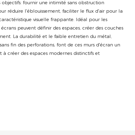
 objectifs: fournir une intimité sans obstruction
r réduire l'éblouissement, faciliter le flux d'air pour la
aractéristique visuelle frappante. Idéal pour les
es écrans peuvent définir des espaces, créer des couches
ment. La durabilité et le faible entretien du métal,
ans fin des perforations, font de ces murs d'écran un
t à créer des espaces modernes distinctifs et