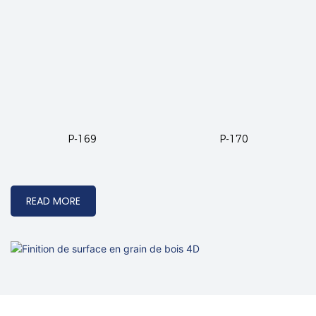
P-169
P-170
READ MORE