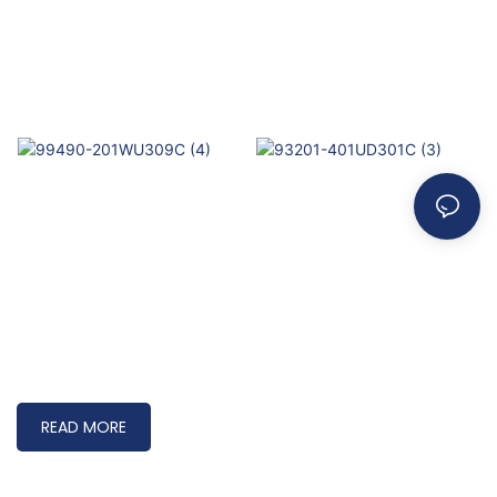
READ MORE