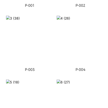
P-001
P-002
P-003
P-004