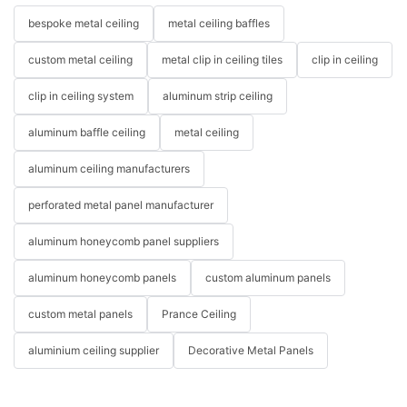
bespoke metal ceiling
metal ceiling baffles
custom metal ceiling
metal clip in ceiling tiles
clip in ceiling
clip in ceiling system
aluminum strip ceiling
aluminum baffle ceiling
metal ceiling
aluminum ceiling manufacturers
perforated metal panel manufacturer
aluminum honeycomb panel suppliers
aluminum honeycomb panels
custom aluminum panels
custom metal panels
Prance Ceiling
aluminium ceiling supplier
Decorative Metal Panels