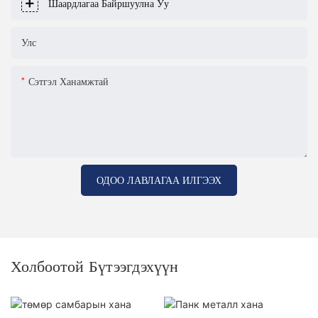
Шаардлагаа Байршуулна Уу
Улс
Сэтгэл Ханамжтай
ОДОО ЛАВЛАГАА ИЛГЭЭХ
Холбоотой Бүтээгдэхүүн