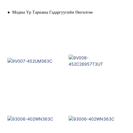
●
Модны Үр Тарианы Гадаргуугийн Өнгөлгөө