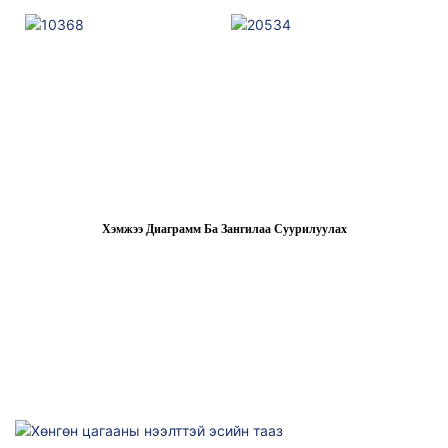
Хэмжээ Диаграмм Ба Зангилаа Суурилуулах