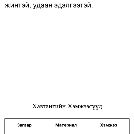
жинтэй, удаан эдэлгээтэй.
Хавтангийн Хэмжээсүүд
Загвар
Материал
Хэмжээ