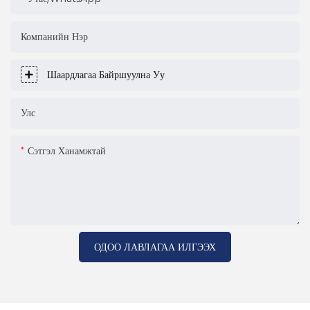
Компанийн Нэр
Шаардлагаа Байршуулна Уу
Улс
Сэтгэл Ханамжтай
ОДОО ЛАВЛАГАА ИЛГЭЭХ