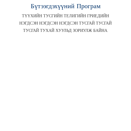
Бүтээгдэхүүний Програм
ТҮҮХИЙН ТУСГИЙН ТЕЛИГИЙН ГРИЕДИЙН
НЭГДСЭН НЭГДСЭН НЭГДСЭН ТУСГАЙ ТУСГАЙ
ТУСГАЙ ТУХАЙ ХУУЛЬД ЗОРИУЛЖ БАЙНА.