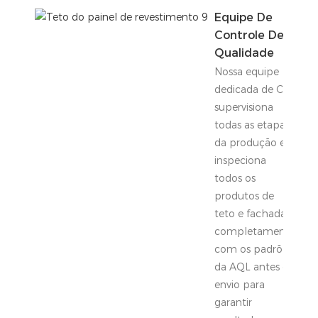
Equipe De
Controle De
Qualidade
Nossa equipe
dedicada de CQ
supervisiona
todas as etapas
da produção e
inspeciona
todos os
produtos de
teto e fachada
completamente
com os padrões
da AQL antes do
envio para
garantir