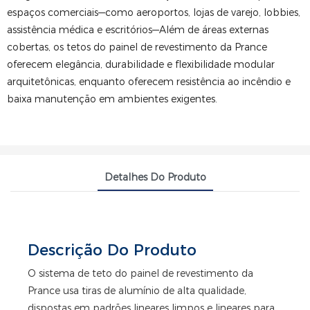
espaços comerciais—como aeroportos, lojas de varejo, lobbies,
assistência médica e escritórios—Além de áreas externas
cobertas, os tetos do painel de revestimento da Prance
oferecem elegância, durabilidade e flexibilidade modular
arquitetônicas, enquanto oferecem resistência ao incêndio e
baixa manutenção em ambientes exigentes.
Detalhes Do Produto
Descrição Do Produto
O sistema de teto do painel de revestimento da
Prance usa tiras de alumínio de alta qualidade,
dispostas em padrões lineares limpos e lineares para