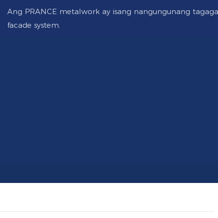
Ang PRANCE metalwork ay isang nangungunang tagagaw
facade system.