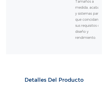
Tamaños a
medida, acabados
y sistemas para
que coincidan con
sus requisitos de
diseño y
rendimiento.
Detalles Del Producto