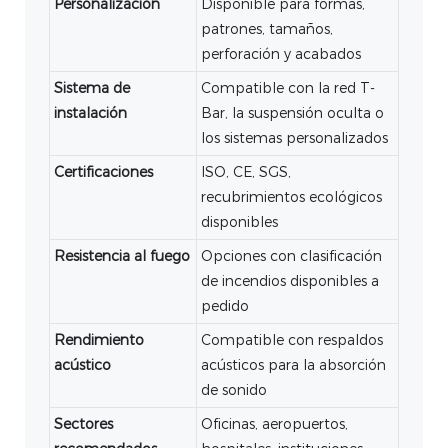
Personalización
Disponible para formas,
patrones, tamaños,
perforación y acabados
Sistema de
Compatible con la red T-
instalación
Bar, la suspensión oculta o
los sistemas personalizados
Certificaciones
ISO, CE, SGS,
recubrimientos ecológicos
disponibles
Resistencia al fuego
Opciones con clasificación
de incendios disponibles a
pedido
Rendimiento
Compatible con respaldos
acústico
acústicos para la absorción
de sonido
Sectores
Oficinas, aeropuertos,