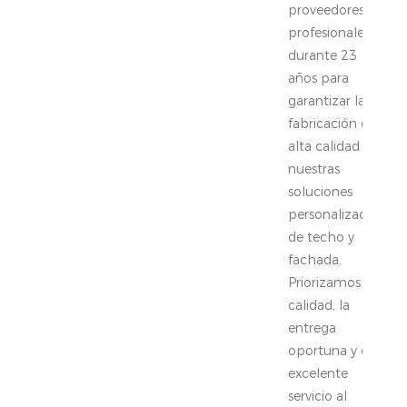
proveedores
profesionales
durante 23
años para
garantizar la
fabricación de
alta calidad de
nuestras
soluciones
personalizadas
de techo y
fachada.
Priorizamos la
calidad, la
entrega
oportuna y el
excelente
servicio al