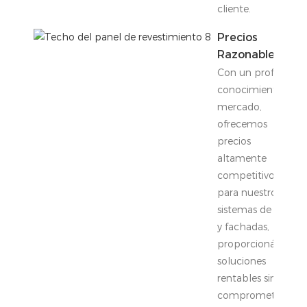
cliente.
Precios
Razonables
Con un profundo
conocimiento del
mercado,
ofrecemos
precios
altamente
competitivos
para nuestros
sistemas de techo
y fachadas,
proporcionándole
soluciones
rentables sin
comprometer la