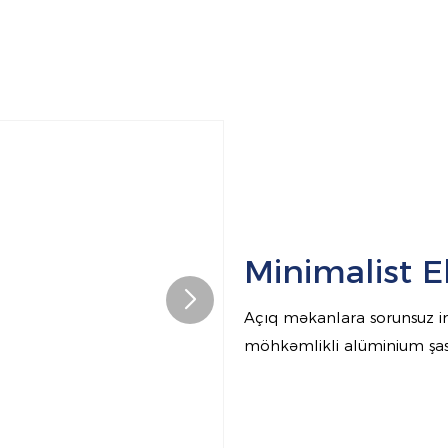
Minimalist E
Açıq məkanlara sorunsuz in
möhkəmlikli alüminium şass