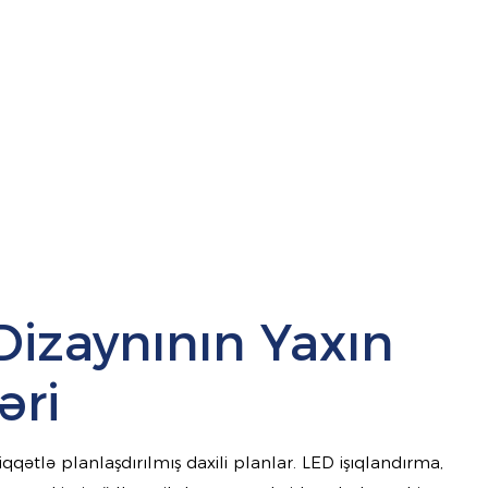
Dizaynının Yaxın
əri
ətlə planlaşdırılmış daxili planlar. LED işıqlandırma,