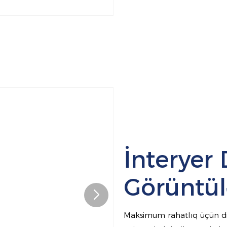
İnteryer 
Görüntül
Maksimum rahatlıq üçün diqq