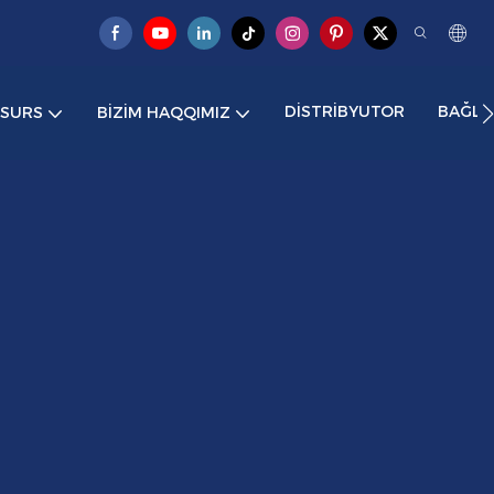
DISTRIBYUTOR
BAĞLA
ESURS
BIZIM HAQQIMIZ