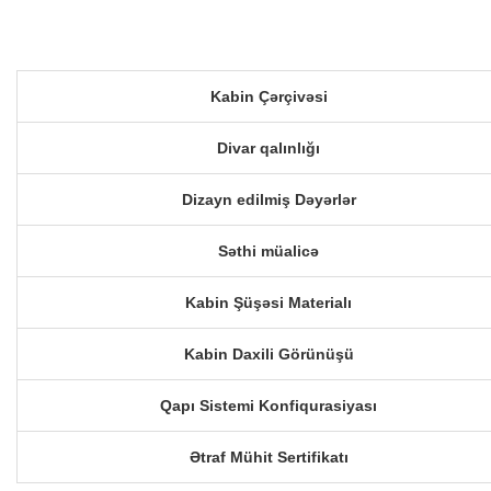
Kabin Çərçivəsi
Divar qalınlığı
Dizayn edilmiş Dəyərlər
Səthi müalicə
Kabin Şüşəsi Materialı
Kabin Daxili Görünüşü
Qapı Sistemi Konfiqurasiyası
Ətraf Mühit Sertifikatı