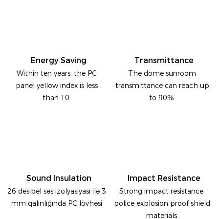
Energy Saving
Transmittance
Within ten years, the PC
The dome sunroom
panel yellow index is less
transmittance can reach up
than 10.
to 90%.
Sound Insulation
Impact Resistance
26 desibel səs izolyasiyası ilə 3
Strong impact resistance,
mm qalınlığında PC lövhəsi
police explosion proof shield
materials.