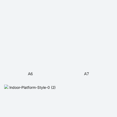
A6
A7