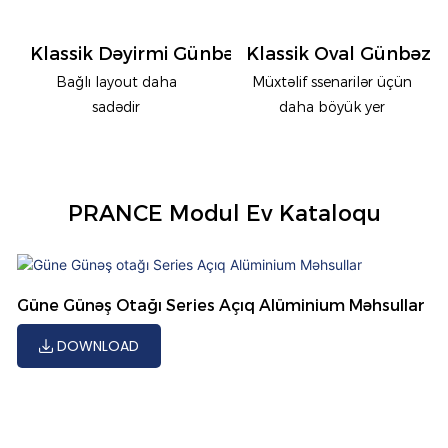
Klassik Dəyirmi Günbəzli Günəş Otağı
Klassik Oval Günbəzli
Bağlı layout daha
Müxtəlif ssenarilər üçün
sadədir
daha böyük yer
PRANCE Modul Ev Kataloqu
Güne Günəş Otağı Series Açıq Alüminium Məhsullar
DOWNLOAD