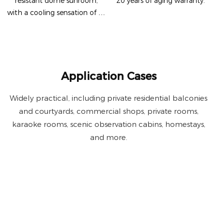
resistant dome sunroom,
20 years of aging warranty.
with a cooling sensation of 5-
8 ℃.
Application Cases
Widely practical, including private residential balconies
and courtyards, commercial shops, private rooms,
karaoke rooms, scenic observation cabins, homestays,
and more.