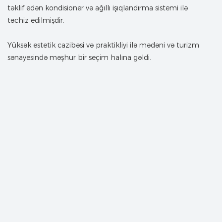
təklif edən kondisioner və ağıllı işıqlandırma sistemi ilə
təchiz edilmişdir.
Yüksək estetik cazibəsi və praktikliyi ilə mədəni və turizm
sənayesində məşhur bir seçim halına gəldi.