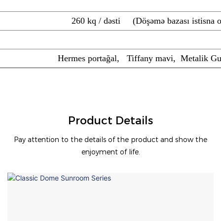
260 kq / dəsti (Döşəmə bazası istisna 
Hermes portağal, Tiffany mavi,
Metalik G
Product Details
Pay attention to the details of the product and show the
enjoyment of life.