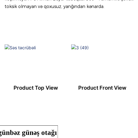
toksik olmayan və qoxusuz, yanğından kənarda.
Product Top View
Product Front View
 günbəz günəş otağı