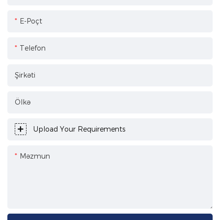
E-Poçt
Telefon
Şirkəti
Ölkə
Upload Your Requirements
Məzmun