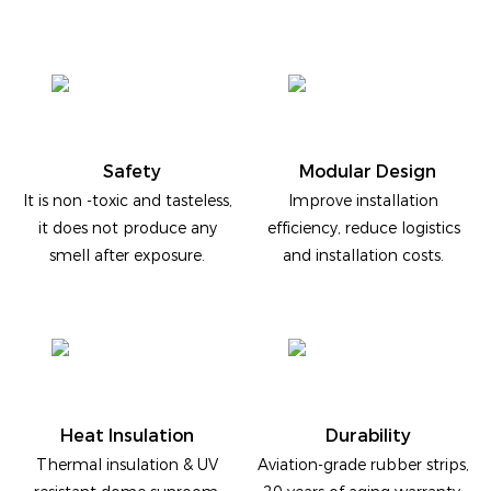
Safety
Modular Design
It is non -toxic and tasteless,
Improve installation
it does not produce any
efficiency, reduce logistics
smell after exposure.
and installation costs.
Heat Insulation
Durability
Thermal insulation & UV
Aviation-grade rubber strips,