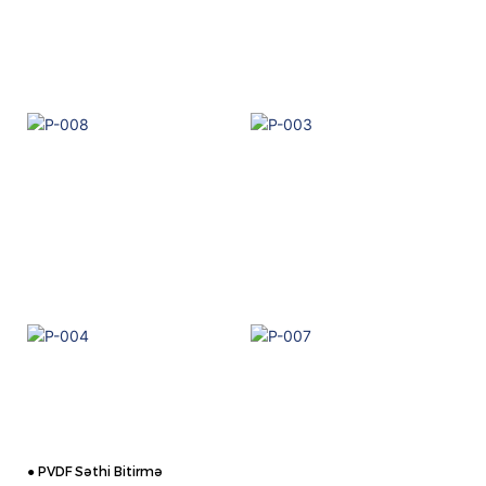
● PVDF Səthi Bitirmə