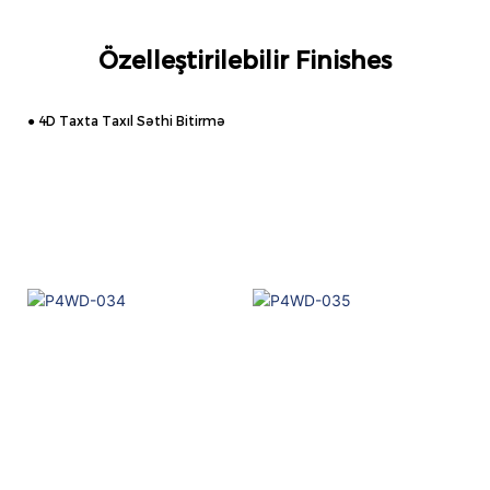
Özelleştirilebilir Finishes
● 4D Taxta Taxıl Səthi Bitirmə