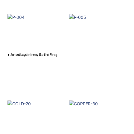
● Anodlaşdırılmış Səthi Finiş