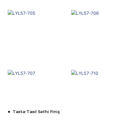
●
Taxta-Taxıl Səthi Finiş