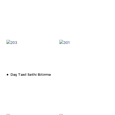
●
Daş Taxıl Səthi Bitirmə