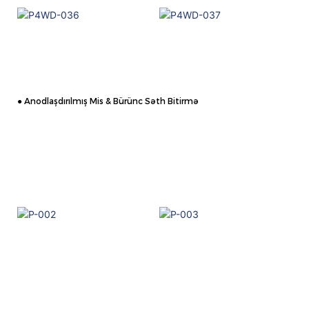
● Anodlaşdırılmış Mis & Bürünc Səth Bitirmə