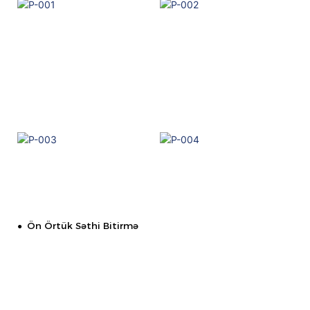
Ön Örtük Səthi Bitirmə
●