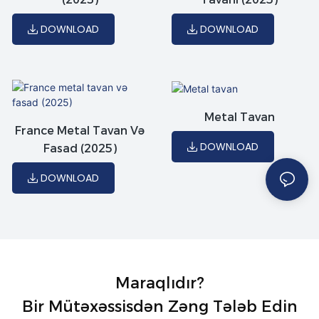
DOWNLOAD
DOWNLOAD
Metal Tavan
France Metal Tavan Və
DOWNLOAD
Fasad (2025)
DOWNLOAD
Maraqlıdır?
Bir Mütəxəssisdən Zəng Tələb Edin