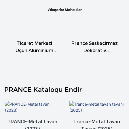
Əlaqədar Məhsullar
Ticarət Mərkəzi
Prance Səskeçirməz
Üçün Alüminium
Dekorativ
Grid Tavan
Alüminium Alaşımlı
Dizaynları
Metal Bıçaqlı Tavan
PRANCE Kataloqu Endir
PRANCE-Metal Tavan
Trance-Metal Tavan
(2023)
Tavanı (2025)