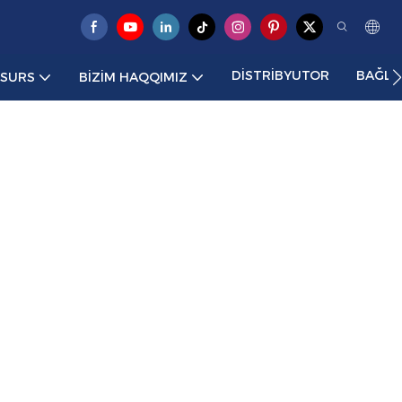
DISTRIBYUTOR
BAĞLA
ESURS
BIZIM HAQQIMIZ