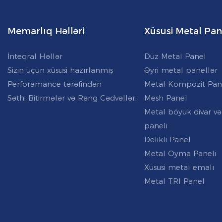
Memarlıq Həlləri
Xüsusi Metal Pan
İnteqral Həllər
Düz Metal Panel
Sizin üçün xüsusi hazırlanmış
Əyri metal panellər
Perforamance tərəfindən
Metal Kompozit Pan
Səthi Bitirmələr və Rəng Cədvəlləri
Mesh Panel
Metal böyük divar və
paneli
Delikli Panel
Metal Oyma Paneli
Xüsusi metal emalı
Metal TRI Panel