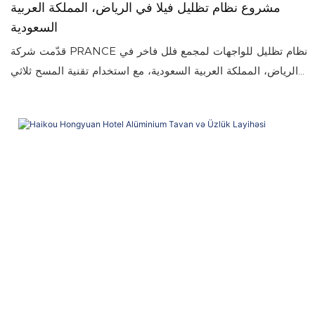
مشروع نظام تظليل فيلا في الرياض، المملكة العربية
السعودية
قدّمت شركة PRANCE نظام تظليل للواجهات لمجمع فلل فاخر في
الرياض، المملكة العربية السعودية، مع استخدام تقنية المسح ثلاثي
الأبعاد لضمان دقة التصميم والتصنيع والتركيب عبر عدة وحدات
سكنية.