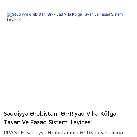
Səudiyyə Ərəbistanı Ər-Riyad Villa Kölgə
Tavan Və Fasad Sistemi Layihəsi
PRANCE, Səudiyyə Ərəbistanının Ər-Riyad şəhərində