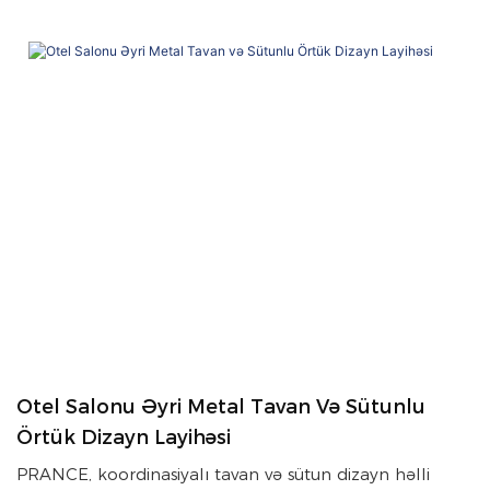
Otel Salonu Əyri Metal Tavan Və Sütunlu
Örtük Dizayn Layihəsi
PRANCE, koordinasiyalı tavan və sütun dizayn həlli