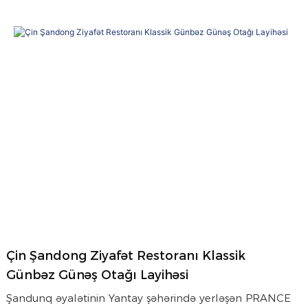
Çin Şandong Ziyafət Restoranı Klassik
Günbəz Günəş Otağı Layihəsi
Şandunq əyalətinin Yantay şəhərində yerləşən PRANCE