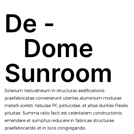
De -
Dome
Sunroom
Solarium testudineum in structuras aedificationis
praefabricatae convenerunt utentes aluminium mixturae
metalli sceleti, tabulae PC pellucidae, et altae durities Flexilis
pituitae. Summa ratio facti est celeritatem constructionis
emendare et sumptus reducere in fabricae structurae
praefabricando et in locis congregandis.