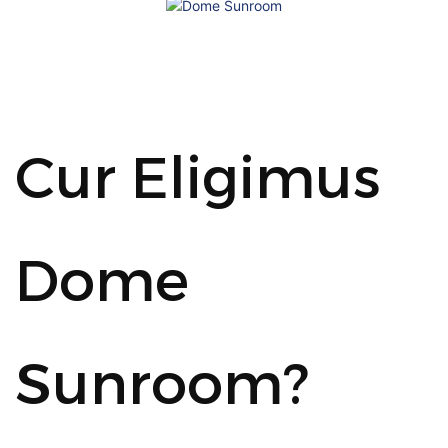
Cur Eligimus
Dome
Sunroom?
SCRIBER