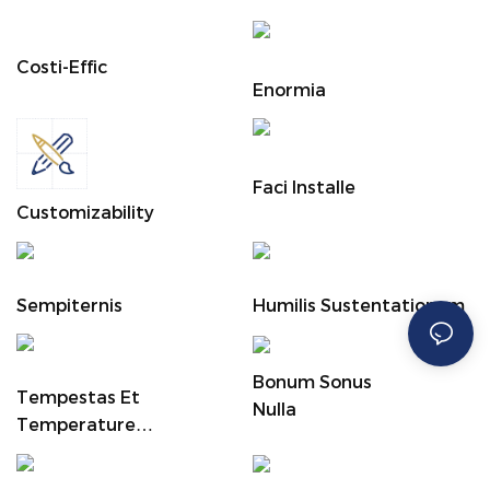
Costi-Effic
Enormia
Faci Installe
Customizability
Sempiternis
Humilis Sustentationem
Bonum Sonus
Tempestas Et
Nulla
Temperature
Repugnans