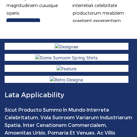
magnitudinem cuiusque
interretiali celebritate
operis.
productorum mirabilem
praebent experientiam
LEGE PLUS
novam residentialem
LEGE PLUS
Lata Applicability
Sicut Producto Summo In Mundo Interrete
Celebritatum, Vola Sunroom Variarum Industriarum
Spatia, Inter Cenationem Commercialem,
Amoenitas Urbis, Pomaria Et Venues, Ac Villis