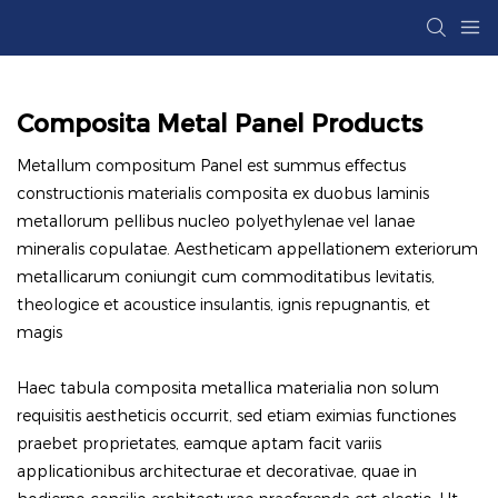
Composita Metal Panel Products
Metallum compositum Panel est summus effectus
constructionis materialis composita ex duobus laminis
metallorum pellibus nucleo polyethylenae vel lanae
mineralis copulatae. Aestheticam appellationem exteriorum
metallicarum coniungit cum commoditatibus levitatis,
theologice et acoustice insulantis, ignis repugnantis, et
magis
Haec tabula composita metallica materialia non solum
requisitis aestheticis occurrit, sed etiam eximias functiones
praebet proprietates, eamque aptam facit variis
applicationibus architecturae et decorativae, quae in