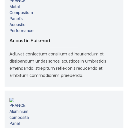
Acoustic Euismod
Adiuvat conlectum consilium ad hauriendum et
dissipandum undas sonos, acusticos in umbraticis
emendando, strepitum reflexionis reducendo et
ambitum commodiorem praebendo.