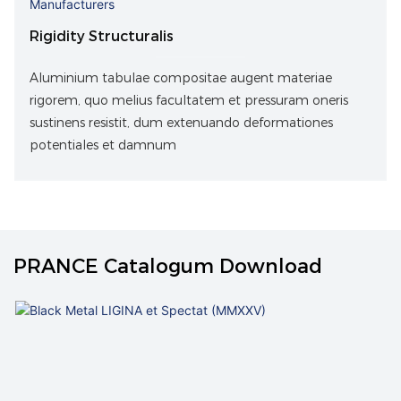
Rigidity Structuralis
Aluminium tabulae compositae augent materiae
rigorem, quo melius facultatem et pressuram oneris
sustinens resistit, dum extenuando deformationes
potentiales et damnum
PRANCE Catalogum Download