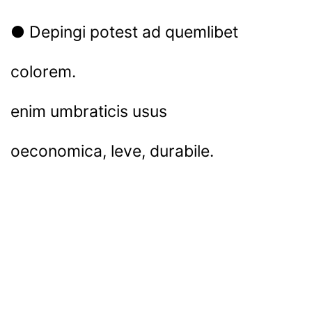
● Depingi potest ad quemlibet
colorem.
enim umbraticis usus
oeconomica, leve, durabile.