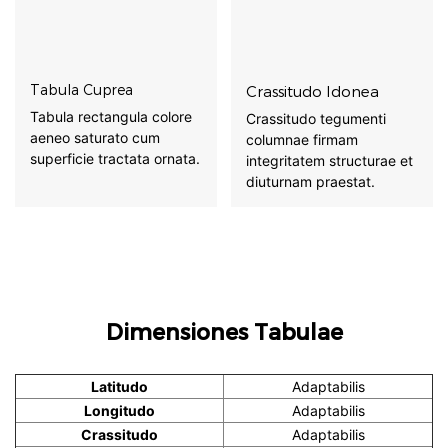
Tabula Cuprea
Crassitudo Idonea
Tabula rectangula colore
Crassitudo tegumenti
aeneo saturato cum
columnae firmam
superficie tractata ornata.
integritatem structurae et
diuturnam praestat.
Dimensiones Tabulae
Latitudo
Adaptabilis
Longitudo
Adaptabilis
Crassitudo
Adaptabilis