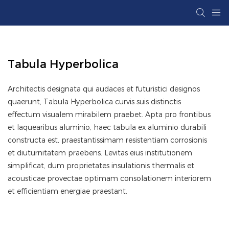
Tabula Hyperbolica
Architectis designata qui audaces et futuristici designos
quaerunt, Tabula Hyperbolica curvis suis distinctis
effectum visualem mirabilem praebet. Apta pro frontibus
et laquearibus aluminio, haec tabula ex aluminio durabili
constructa est, praestantissimam resistentiam corrosionis
et diuturnitatem praebens. Levitas eius institutionem
simplificat, dum proprietates insulationis thermalis et
acousticae provectae optimam consolationem interiorem
et efficientiam energiae praestant.