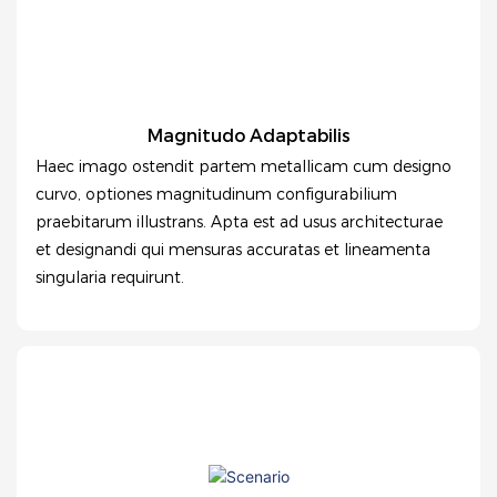
Magnitudo Adaptabilis
Haec imago ostendit partem metallicam cum designo
curvo, optiones magnitudinum configurabilium
praebitarum illustrans. Apta est ad usus architecturae
et designandi qui mensuras accuratas et lineamenta
singularia requirunt.