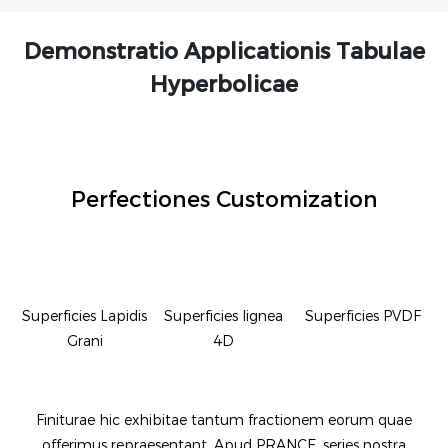
Demonstratio Applicationis Tabulae
Hyperbolicae
Perfectiones Customization
Superficies Lapidis
Superficies lignea
Superficies PVDF
Grani
4D
Finiturae hic exhibitae tantum fractionem eorum quae
offerimus repraesentant. Apud PRANCE, series nostra