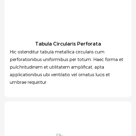
Tabula Circularis Perforata
Hic ostenditur tabula metallica circularis cum
perforationibus uniformibus per totum. Haec forma et
pulchritudinem et utilitatem amplificat, apta
applicationibus ubi ventilatio vel ornatus lucis et
umbrae requiritur.