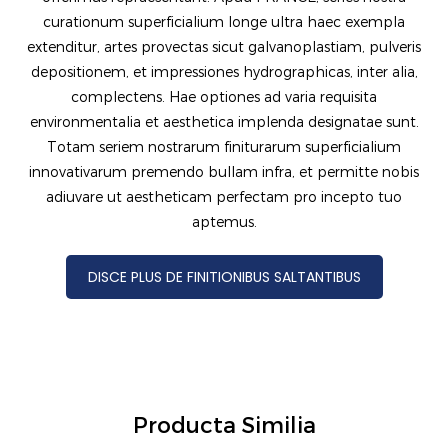
curationum superficialium longe ultra haec exempla
extenditur, artes provectas sicut galvanoplastiam, pulveris
depositionem, et impressiones hydrographicas, inter alia,
complectens. Hae optiones ad varia requisita
environmentalia et aesthetica implenda designatae sunt.
Totam seriem nostrarum finiturarum superficialium
innovativarum premendo bullam infra, et permitte nobis
adiuvare ut aestheticam perfectam pro incepto tuo
aptemus.
DISCE PLUS DE FINITIONIBUS SALTANTIBUS
Producta Similia