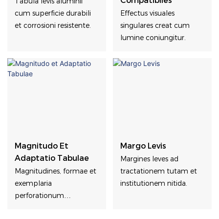
Compatibiles
Tabula levis aluminii
cum superficie durabili
Effectus visuales
et corrosioni resistente.
singulares creat cum
lumine coniungitur.
Magnitudo Et
Margo Levis
Adaptatio Tabulae
Margines leves ad
Magnitudines, formae et
tractationem tutam et
exemplaria
institutionem nitida.
perforationum
tabularum ad requisita