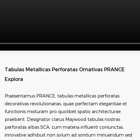
Tabulas Metallicas Perforatas Ornativas PRANCE
Explora
Praesentamus PRANCE, tabulas metallicas perforatas
decorativas revolutionarias, quae perfectam elegantiae et
functionis mixturam pro quolibet spatio architecturae
praebent. Designator clarus Maywood tabulas nostras
perforatas albas SCA, cum materia influenti coniunctas,
innovative adhibuit non solum ad sonitum minuendum sed