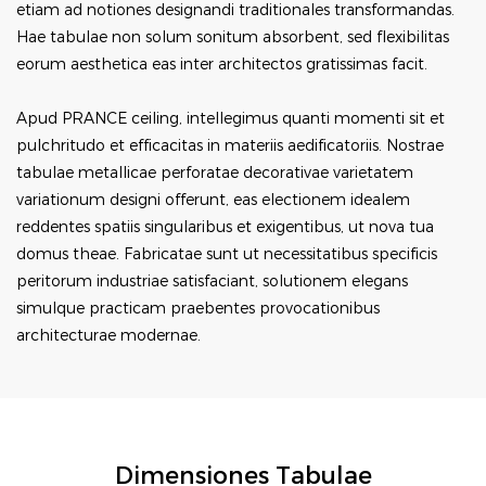
etiam ad notiones designandi traditionales transformandas.
Hae tabulae non solum sonitum absorbent, sed flexibilitas
eorum aesthetica eas inter architectos gratissimas facit.
Apud PRANCE ceiling, intellegimus quanti momenti sit et
pulchritudo et efficacitas in materiis aedificatoriis. Nostrae
tabulae metallicae perforatae decorativae varietatem
variationum designi offerunt, eas electionem idealem
reddentes spatiis singularibus et exigentibus, ut nova tua
domus theae. Fabricatae sunt ut necessitatibus specificis
peritorum industriae satisfaciant, solutionem elegans
simulque practicam praebentes provocationibus
architecturae modernae.
Dimensiones Tabulae