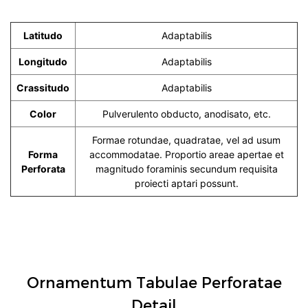
Latitudo
Adaptabilis
Longitudo
Adaptabilis
Crassitudo
Adaptabilis
Color
Pulverulento obducto, anodisato, etc.
Formae rotundae, quadratae, vel ad usum
Forma
accommodatae. Proportio areae apertae et
Perforata
magnitudo foraminis secundum requisita
proiecti aptari possunt.
Ornamentum Tabulae Perforatae
Detail