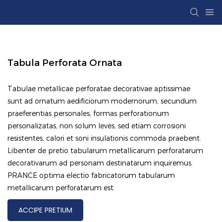
Tabula Perforata Ornata
Tabulae metallicae perforatae decorativae aptissimae
sunt ad ornatum aedificiorum modernorum, secundum
praeferentias personales, formas perforationum
personalizatas, non solum leves, sed etiam corrosioni
resistentes, calori et soni insulationis commoda praebent.
Libenter de pretio tabularum metallicarum perforatarum
decorativarum ad personam destinatarum inquiremus.
PRANCE optima electio fabricatorum tabularum
metallicarum perforatarum est.
ACCIPE PRETIUM