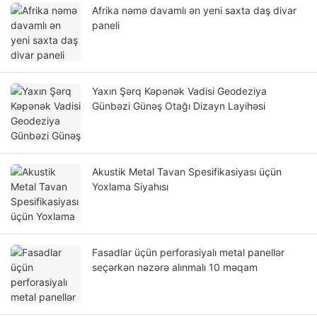
Afrika nəmə davamlı ən yeni saxta daş divar
paneli
Yaxın Şərq Kəpənək Vadisi Geodeziya
Günbəzi Günəş Otağı Dizayn Layihəsi
Akustik Metal Tavan Spesifikasiyası üçün
Yoxlama Siyahısı
Fasadlar üçün perforasiyalı metal panellər
seçərkən nəzərə alınmalı 10 məqam