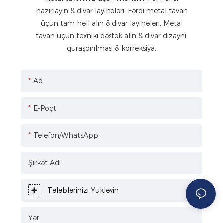
hazırlayın & divar layihələri. Fərdi metal tavan
üçün tam həll alın & divar layihələri. Metal
tavan üçün texniki dəstək alın & divar dizaynı,
quraşdırılması & korreksiya.
Ad
E-Poçt
Telefon/WhatsApp
Şirkət Adı
Tələblərinizi Yükləyin
Yər