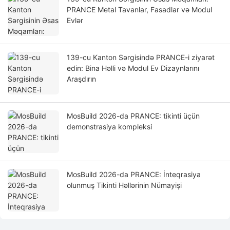
PRANCE Metal Tavanlar, Fasadlar və Modul
Evlər
139-cu Kanton Sərgisində PRANCE-i ziyarət
edin: Bina Həlli və Modul Ev Dizaynlarını
Araşdırın
MosBuild 2026-da PRANCE: tikinti üçün
demonstrasiya kompleksi
MosBuild 2026-da PRANCE: İnteqrasiya
olunmuş Tikinti Həllərinin Nümayişi