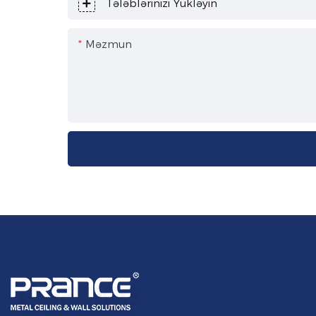
Tələblərinizi Yükləyin
Məzmun