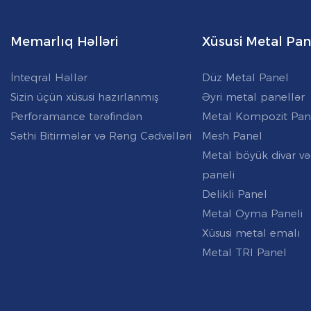
Memarlıq Həlləri
Xüsusi Metal Pan
İnteqral Həllər
Düz Metal Panel
Sizin üçün xüsusi hazırlanmış
Əyri metal panellər
Perforamance tərəfindən
Metal Kompozit Pan
Səthi Bitirmələr və Rəng Cədvəlləri
Mesh Panel
Metal böyük divar və
paneli
Delikli Panel
Metal Oyma Paneli
Xüsusi metal emalı
Metal TRI Panel