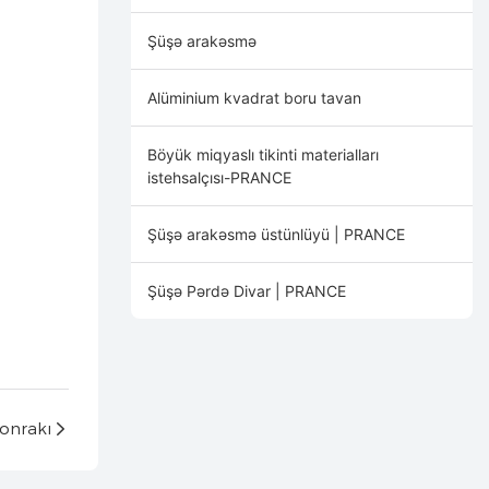
Şüşə arakəsmə
Alüminium kvadrat boru tavan
Böyük miqyaslı tikinti materialları
istehsalçısı-PRANCE
Şüşə arakəsmə üstünlüyü | PRANCE
Şüşə Pərdə Divar | PRANCE
onrakı