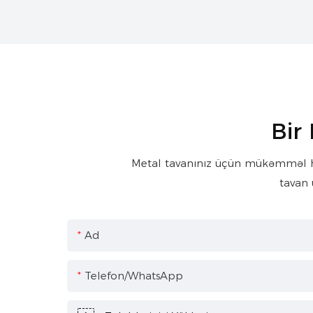
Bir
Metal tavanınız üçün mükəmməl həll
tavan 
Ad
Telefon/WhatsApp