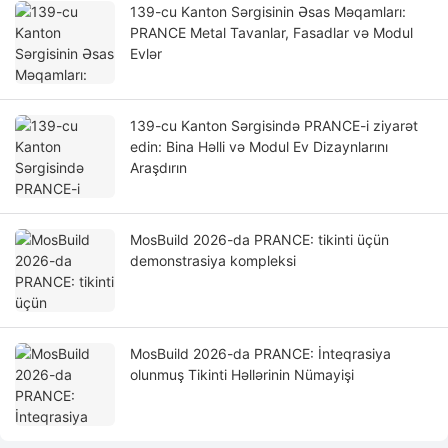
139-cu Kanton Sərgisinin Əsas Məqamları:
PRANCE Metal Tavanlar, Fasadlar və Modul
Evlər
139-cu Kanton Sərgisində PRANCE-i ziyarət
edin: Bina Həlli və Modul Ev Dizaynlarını
Araşdırın
MosBuild 2026-da PRANCE: tikinti üçün
demonstrasiya kompleksi
MosBuild 2026-da PRANCE: İnteqrasiya
olunmuş Tikinti Həllərinin Nümayişi