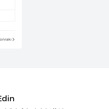
onrakı
Edin