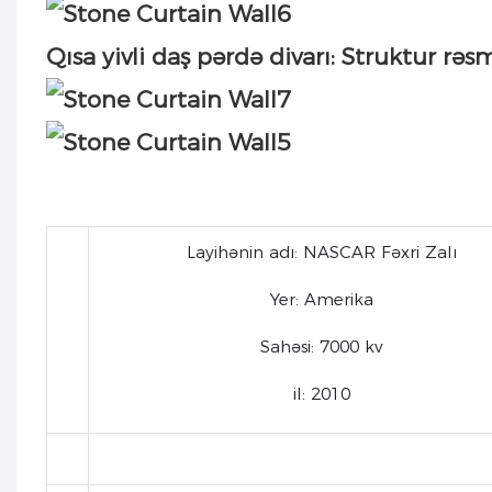
Qısa yivli daş pərdə divarı: Struktur rəs
Layihənin adı: NASCAR Fəxri Zalı
Yer: Amerika
Sahəsi: 7000 kv
il: 2010