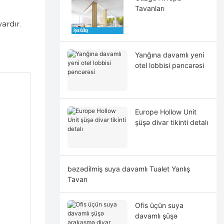
Tavanları
ardır.
Yanğına davamlı yeni
otel lobbisi pəncərəsi
Europe Hollow Unit
şüşə divar tikinti detalı
bəzədilmiş suya davamlı Tualet Yanlış
Tavan
Ofis üçün suya
davamlı şüşə