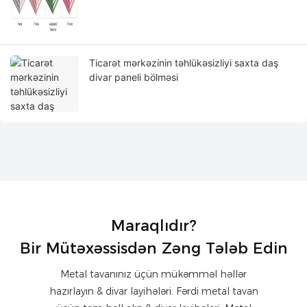
Ticarət mərkəzinin təhlükəsizliyi saxta daş
divar paneli bölməsi
Maraqlıdır?
Bir Mütəxəssisdən Zəng Tələb Edin
Metal tavanınız üçün mükəmməl həllər
hazırlayın & divar layihələri. Fərdi metal tavan