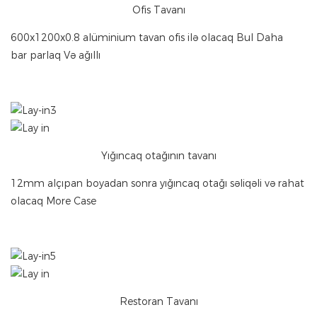
Ofis Tavanı
600x1200x0.8 alüminium tavan ofis ilə olacaq Bul Daha
bar parlaq Və ağıllı
Yığıncaq otağının tavanı
12mm alçıpan boyadan sonra yığıncaq otağı səliqəli və rahat
olacaq More Case
Restoran Tavanı