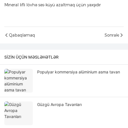
Mineral lifli lövhə səs-küyü azaltmaq üçün yaxşıdır
Qabaqlamaq
Sonrakı
SIZIN ÜÇÜN MƏSLƏHƏTLƏR
Populyar kommersiya alüminium asma tavan
Güzgü Avropa Tavanları