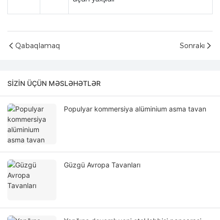
Qabaqlamaq
Sonrakı
SIZIN ÜÇÜN MƏSLƏHƏTLƏR
Populyar kommersiya alüminium asma tavan
Güzgü Avropa Tavanları