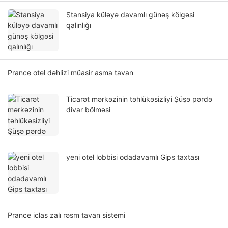
Stansiya küləyə davamlı günəş kölgəsi
qalınlığı
Prance otel dəhlizi müasir asma tavan
Ticarət mərkəzinin təhlükəsizliyi Şüşə pərdə
divar bölməsi
yeni otel lobbisi odadavamlı Gips taxtası
Prance iclas zalı rəsm tavan sistemi