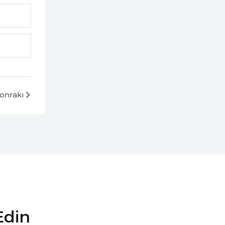
onrakı
Edin