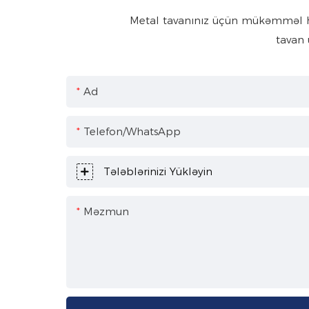
Metal tavanınız üçün mükəmməl həll
tavan 
Ad
Telefon/WhatsApp
Tələblərinizi Yükləyin
Məzmun