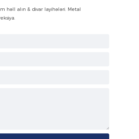
həll alın & divar layihələri. Metal
eksiya.