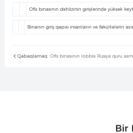
Ofis binasının dəhlizinin girişlərində yüksək key
Binanın giriş qapısı insanların və fakültələrin a
Qabaqlamaq
Bir