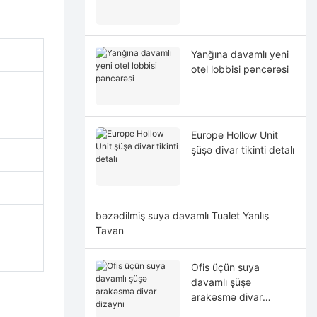
Yanğına davamlı yeni
otel lobbisi pəncərəsi
Europe Hollow Unit
şüşə divar tikinti detalı
bəzədilmiş suya davamlı Tualet Yanlış
Tavan
Ofis üçün suya
davamlı şüşə
arakəsmə divar
dizaynı