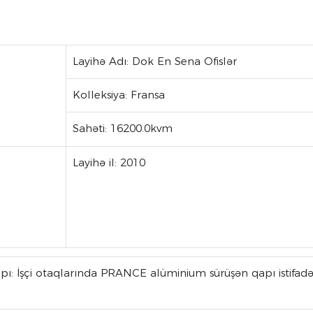
Layihə Adı: Dok En Sena Ofislər
Kolleksiya: Fransa
Sahəti: 16200.0kvm
Layihə il: 2010
pı: İşçi otaqlarında PRANCE alüminium sürüşən qapı istifad