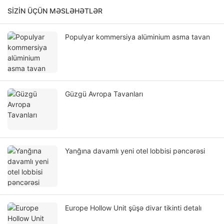
SIZIN ÜÇÜN MƏSLƏHƏTLƏR
Populyar kommersiya alüminium asma tavan
Güzgü Avropa Tavanları
Yanğına davamlı yeni otel lobbisi pəncərəsi
Europe Hollow Unit şüşə divar tikinti detalı