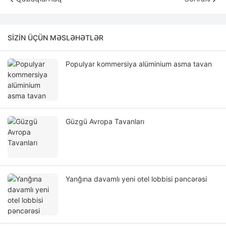
SIZIN ÜÇÜN MƏSLƏHƏTLƏR
Populyar kommersiya alüminium asma tavan
Güzgü Avropa Tavanları
Yanğına davamlı yeni otel lobbisi pəncərəsi