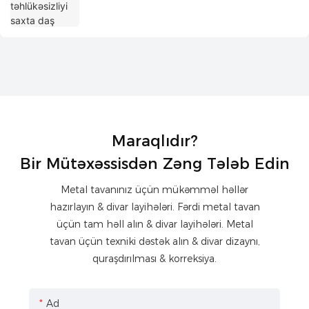
Maraqlıdır?
Bir Mütəxəssisdən Zəng Tələb Edin
Metal tavanınız üçün mükəmməl həllər
hazırlayın & divar layihələri. Fərdi metal tavan
üçün tam həll alın & divar layihələri. Metal
tavan üçün texniki dəstək alın & divar dizaynı,
quraşdırılması & korreksiya.
Ad