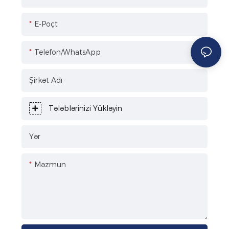
E-Poçt
Telefon/WhatsApp
Şirkət Adı
Tələblərinizi Yükləyin
Yər
Məzmun