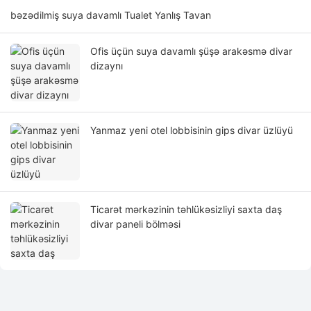
bəzədilmiş suya davamlı Tualet Yanlış Tavan
Ofis üçün suya davamlı şüşə arakəsmə divar
dizaynı
Yanmaz yeni otel lobbisinin gips divar üzlüyü
Ticarət mərkəzinin təhlükəsizliyi saxta daş
divar paneli bölməsi