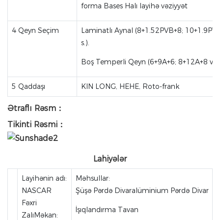
forma Bases Halı layihə vəziyyət
4 Qeyn Seçim
Laminatlı Aynal (8+1.52PVB+8; 10+1.9PV
s.).
Boş Temperli Qeyn (6+9A+6; 8+12A+8 və s
5 Qaddaşı
KIN LONG, HEHE, Roto-frank
Ətraflı Rəsm：
Tikinti Rəsmi：
Lahiyələr
Layihənin adı:
Məhsullar:
NASCAR
Şüşə Pərdə Divaralüminium Pərdə Divar
Fəxri
İşıqlandırma Tavan
ZalıMəkan: