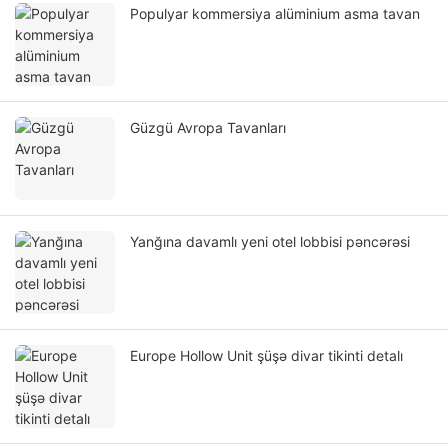
Populyar kommersiya alüminium asma tavan
Güzgü Avropa Tavanları
Yanğına davamlı yeni otel lobbisi pəncərəsi
Europe Hollow Unit şüşə divar tikinti detalı