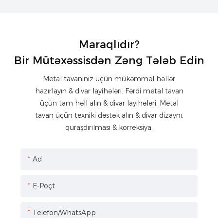
Maraqlıdır?
Bir Mütəxəssisdən Zəng Tələb Edin
Metal tavanınız üçün mükəmməl həllər
hazırlayın & divar layihələri. Fərdi metal tavan
üçün tam həll alın & divar layihələri. Metal
tavan üçün texniki dəstək alın & divar dizaynı,
quraşdırılması & korreksiya.
Ad
E-Poçt
Telefon/WhatsApp