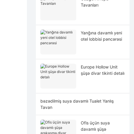
Tavanları
Yanğına davamlı yeni
otel lobbisi pəncərəsi
Europe Hollow Unit
şüşə divar tikinti detalı
bəzədilmiş suya davamlı Tualet Yanlış
Tavan
Ofis üçün suya
davamlı şüşə