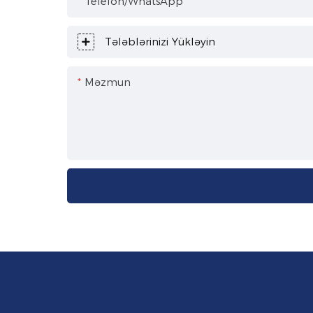
Telefon/WhatsApp
Tələblərinizi Yükləyin
Məzmun