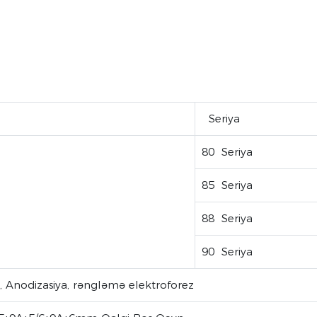
Seriya
80 Seriya
85 Seriya
88 Seriya
90 Seriya
, Anodizasiya, rəngləmə elektroforez