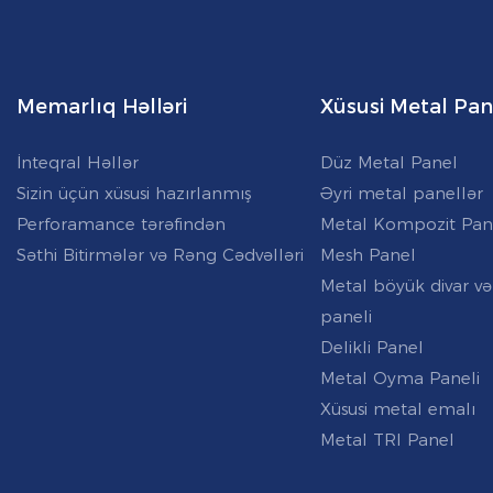
Memarlıq Həlləri
Xüsusi Metal Pan
İnteqral Həllər
Düz Metal Panel
Sizin üçün xüsusi hazırlanmış
Əyri metal panellər
Perforamance tərəfindən
Metal Kompozit Pan
Səthi Bitirmələr və Rəng Cədvəlləri
Mesh Panel
Metal böyük divar və
paneli
Delikli Panel
Metal Oyma Paneli
Xüsusi metal emalı
Metal TRI Panel