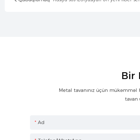
Bir
Metal tavanınız üçün mükəmməl həll
tavan 
Ad