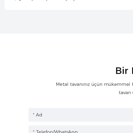
Bir
Metal tavanınız üçün mükəmməl həll
tavan 
Ad
Telefon/WhatsApp