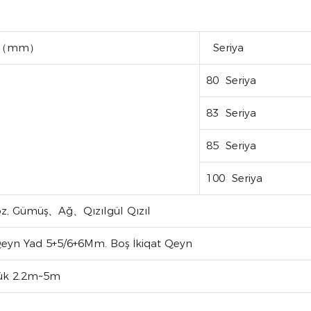
lıq（mm）
Seriya
80 Seriya
83 Seriya
85 Seriya
100 Seriya
oz, Gümüş、Ağ、Qızılgül Qızıl
yn Yad 5+5/6+6Mm. Boş İkiqat Qeyn
lük 2.2m~5m