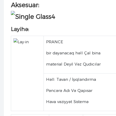
Aksesuar:
Layihə:
PRANCE
bir dayanacaq həll Çal bina
material Deyil Vəz Qudıcılar
Həll: Tavan / İşıqlandırma
Pəncərə Adı Və Qapısar
Hava vəziyyət Sistemə