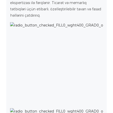
ekspertizası ilə fərqlənir. Ticarət və memarlıq
tətbiqləri üçün etibarlı, özelleştirilebilir tavan və fasad
həllərini çatdırırıq.