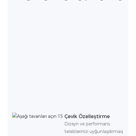
Çevik Özelleştirme
Dizayn və performans
tələblərinizi uyğunlaşdırmaq