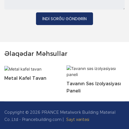
İNDI SORĞU GÖNDƏRIN
Əlaqədar Məhsullar
Metal Kafel Tavan
Tavanın Səs Izolyasiyası
Paneli
Copyright © 2026 PRANCE Metalwork Building Material
Co.,Ltd - Prancebuilding.com |
Sayt xəritəsi