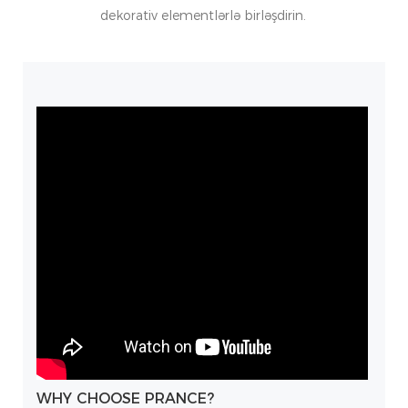
dekorativ elementlərlə birləşdirin.
WHY CHOOSE PRANCE?