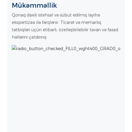
Mükəmməllik
Qonaq daxili istehsal və sübut edilmiş layihə
ekspertizası ilə fərqlənir. Ticarət və memarlıq
tətbiqləri üçün etibarlı, özelleştirilebilir tavan və fasad
həllərini çatdırırıq.