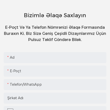
Bizimlə Əlaqə Saxlayın
E-Poçt Və Ya Telefon Nömrənizi Əlaqə Formasında
Buraxın Ki, Biz Sizə Geniş Çeşidli Dizaynlarımız Üçün
Pulsuz Təklif Göndərə Bilək.
Ad
E-Poçt
Telefon/WhatsApp
Şirkət Adı